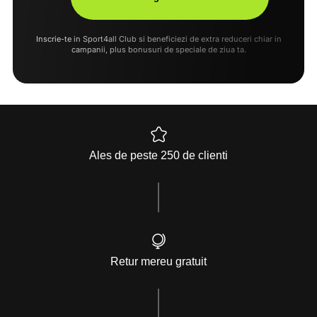
Inscrie-te in Sport4all Club si beneficiezi de extra reduceri chiar in
campanii, plus bonusuri de speciale de ziua ta.
Ales de peste 250 de clienti
Retur mereu gratuit