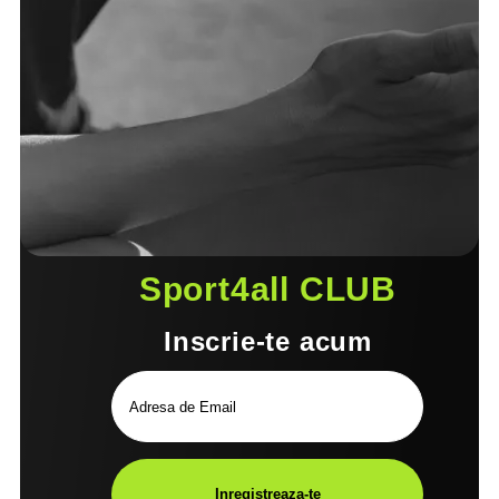
Sport4all CLUB
Inscrie-te acum