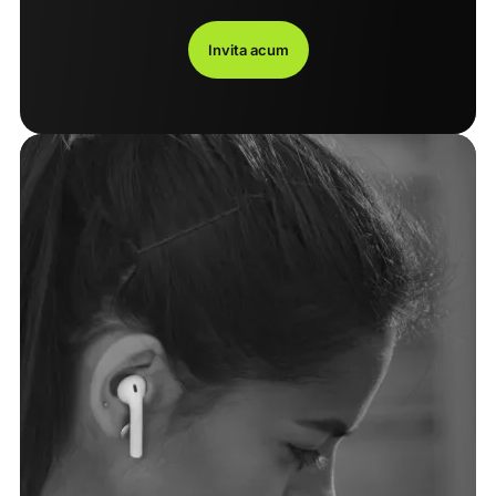
Invita acum