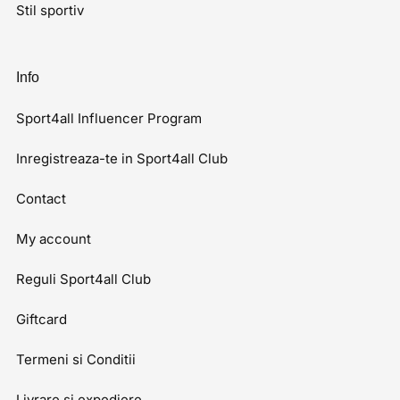
Stil sportiv
Info
Sport4all Influencer Program
Inregistreaza-te in Sport4all Club
Contact
My account
Reguli Sport4all Club
Giftcard
Termeni si Conditii
Livrare si expediere