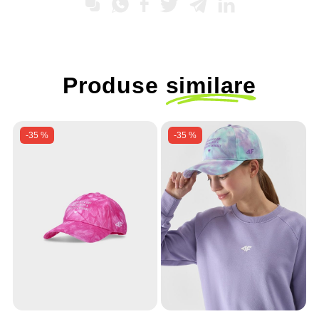
Produse
similare
-35 %
-35 %