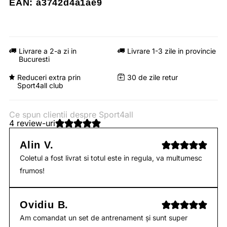
EAN: a3742d4a1ae9
Livrare a 2-a zi in
Livrare 1-3 zile in provincie
Bucuresti
Reduceri extra prin
30 de zile retur
Sport4all club
Ce spun clientii despre Sport4all
4 review-uri
Alin V.
Coletul a fost livrat si totul este in regula, va multumesc
frumos!
Ovidiu B.
Am comandat un set de antrenament și sunt super