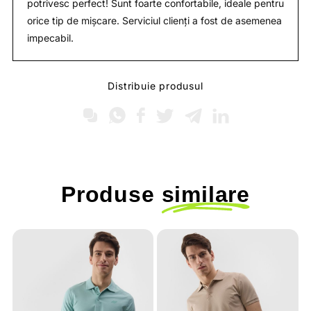
potrivesc perfect! Sunt foarte confortabile, ideale pentru
orice tip de mișcare. Serviciul clienți a fost de asemenea
impecabil.
Distribuie produsul
Produse
similare