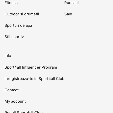
Fitness
Rucsaci
Outdoor si drumetii
Sale
Sporturi de apa
Stil sportiv
Info
Sport4all Influencer Program
Inregistreaza-te in Sport4all Club
Contact
My account
Reguli Sport4all Club