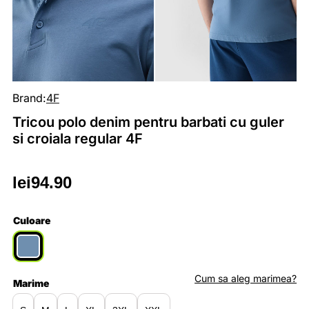
Brand:
4F
Tricou polo denim pentru barbati cu guler
si croiala regular 4F
lei
94.90
Culoare
Cum sa aleg marimea?
Marime