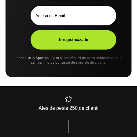
Inscrie-te in Sport4all Club si beneficiezi de extra reduceri chiar in
campanii, plus bonusuri de speciale de ziua ta.
Ales de peste 250 de clienti