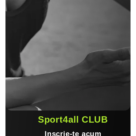
Sport4all CLUB
Inscrie-te acum