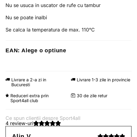
Nu se usuca in uscator de rufe cu tambur
Nu se poate inalbi
Se calca la temperatura de max. 110°C
EAN:
Alege o optiune
Livrare a 2-a zi in
Livrare 1-3 zile in provincie
Bucuresti
Reduceri extra prin
30 de zile retur
Sport4all club
Ce spun clientii despre Sport4all
4 review-uri
Alin V.