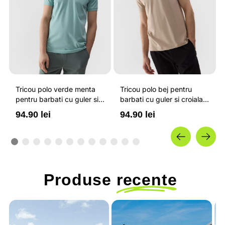
Tricou polo verde menta
Tricou polo bej pentru
pentru barbati cu guler si
barbati cu guler si croiala
croiala regular 4F
regular 4F
94.90 lei
94.90 lei
Produse
recente