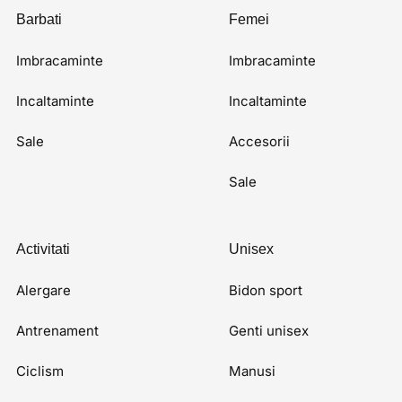
Barbati
Femei
Imbracaminte
Imbracaminte
Incaltaminte
Incaltaminte
Sale
Accesorii
Sale
Activitati
Unisex
Alergare
Bidon sport
Antrenament
Genti unisex
Ciclism
Manusi