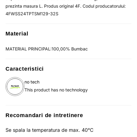
prezinta masura L. Produs original 4F. Codul producatorului:
4FWSS24TPTSM129-32S
Material
MATERIAL PRINCIPAL:100,00% Bumbac
Caracteristici
no tech
This product has no technology
Recomandari de intretinere
Se spala la temperatura de max. 40°C