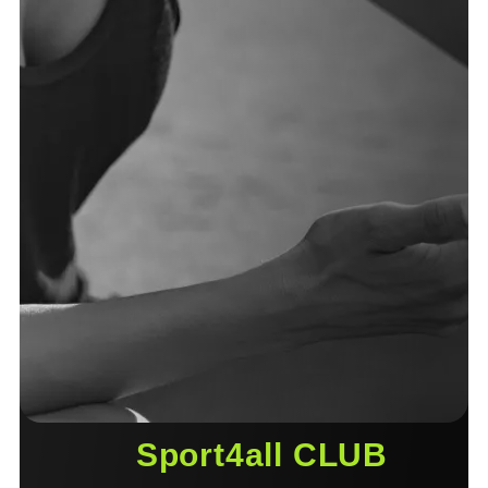
Sport4all CLUB