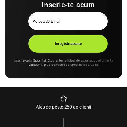
Inscrie-te acum
Inscrie-te in Sport4all Club si beneficiezi de extra reduceri chiar in
campanii, plus bonusuri de speciale de ziua ta.
Ales de peste 250 de clienti