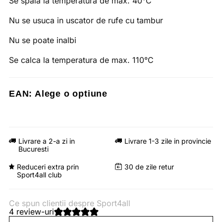
Se spala la temperatura de max. 40°C
Nu se usuca in uscator de rufe cu tambur
Nu se poate inalbi
Se calca la temperatura de max. 110°C
EAN:
Alege o optiune
Livrare a 2-a zi in
Livrare 1-3 zile in provincie
Bucuresti
Reduceri extra prin
30 de zile retur
Sport4all club
Ce spun clientii despre Sport4all
4 review-uri