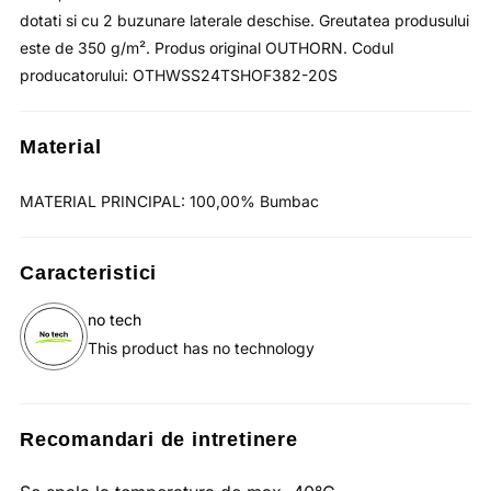
dotati si cu 2 buzunare laterale deschise. Greutatea produsului
este de 350 g/m². Produs original OUTHORN. Codul
producatorului: OTHWSS24TSHOF382-20S
Material
MATERIAL PRINCIPAL: 100,00% Bumbac
Caracteristici
no tech
This product has no technology
Recomandari de intretinere