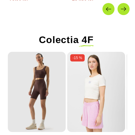
Colectia
4F
-15 %