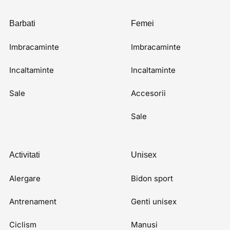
Barbati
Femei
Imbracaminte
Imbracaminte
Incaltaminte
Incaltaminte
Sale
Accesorii
Sale
Activitati
Unisex
Alergare
Bidon sport
Antrenament
Genti unisex
Ciclism
Manusi