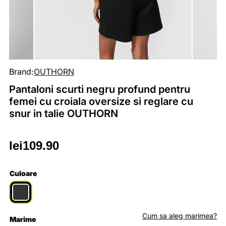
Brand:
OUTHORN
Pantaloni scurti negru profund pentru
femei cu croiala oversize si reglare cu
snur in talie OUTHORN
lei
109.90
Culoare
Cum sa aleg marimea?
Marime