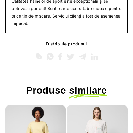
Calitatea hainelor de sport este excepțională și se
potrivesc perfect! Sunt foarte confortabile, ideale pentru
orice tip de mișcare. Serviciul clienți a fost de asemenea
impecabil.
Distribuie produsul
Produse
similare