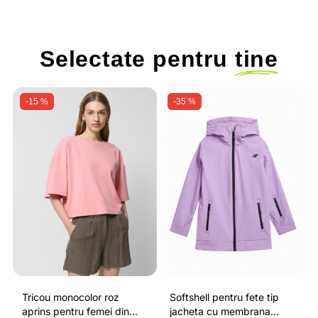
Selectate pentru
tine
-15 %
-35 %
Tricou monocolor roz
Softshell pentru fete tip
aprins pentru femei din
jacheta cu membrana