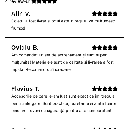
4 review-uri
Alin V.
Coletul a fost livrat si totul este in regula, va multumesc
frumos!
Ovidiu B.
Am comandat un set de antrenament și sunt super
mulțumită! Materialele sunt de calitate și livrarea a fost
rapidă. Recomand cu încredere!
Flavius T.
Accesoriile pe care le-am luat sunt exact ce îmi trebuia
pentru alergare. Sunt practice, rezistente și arată foarte
bine. Voi reveni cu siguranță pentru alte cumpărături!