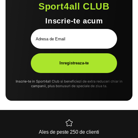
Sport4all CLUB
Inscrie-te acum
Inscrie-te in Sport4all Club si beneficiezi de extra reduceri chiar in
campanii, plus bonusuri de speciale de ziua ta.
Ales de peste 250 de clienti