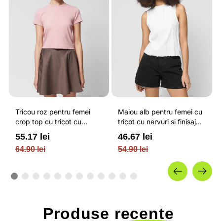
Tricou roz pentru femei
Maiou alb pentru femei cu
crop top cu tricot cu
tricot cu nervuri si finisaje
nervuri OUTHORN
brodate OUTHORN
55.17 lei
46.67 lei
64.90 lei
54.90 lei
Produse
recente