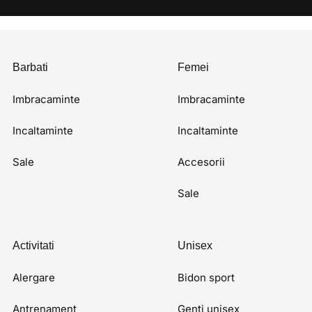
Barbati
Femei
Imbracaminte
Imbracaminte
Incaltaminte
Incaltaminte
Sale
Accesorii
Sale
Activitati
Unisex
Alergare
Bidon sport
Antrenament
Genti unisex