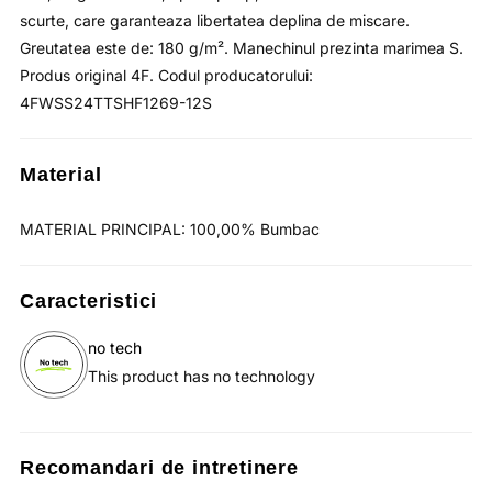
scurte, care garanteaza libertatea deplina de miscare.
Greutatea este de: 180 g/m². Manechinul prezinta marimea S.
Produs original 4F. Codul producatorului:
4FWSS24TTSHF1269-12S
Material
MATERIAL PRINCIPAL: 100,00% Bumbac
Caracteristici
no tech
This product has no technology
Recomandari de intretinere