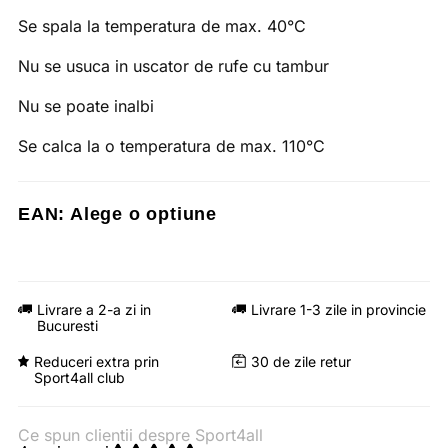
Se spala la temperatura de max. 40°C
Nu se usuca in uscator de rufe cu tambur
Nu se poate inalbi
Se calca la o temperatura de max. 110°C
EAN:
Alege o optiune
Livrare a 2-a zi in
Livrare 1-3 zile in provincie
Bucuresti
Reduceri extra prin
30 de zile retur
Sport4all club
Ce spun clientii despre Sport4all