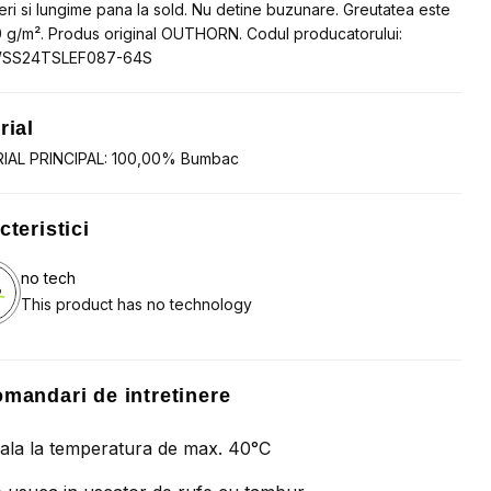
ri si lungime pana la sold. Nu detine buzunare. Greutatea este
 g/m². Produs original OUTHORN. Codul producatorului:
SS24TSLEF087-64S
rial
IAL PRINCIPAL: 100,00% Bumbac
cteristici
no tech
This product has no technology
mandari de intretinere
ala la temperatura de max. 40°C