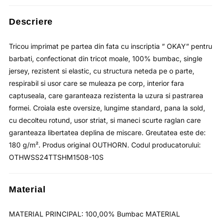
Descriere
Tricou imprimat pe partea din fata cu inscriptia ” OKAY” pentru
barbati, confectionat din tricot moale, 100% bumbac, single
jersey, rezistent si elastic, cu structura neteda pe o parte,
respirabil si usor care se muleaza pe corp, interior fara
captuseala, care garanteaza rezistenta la uzura si pastrarea
formei. Croiala este oversize, lungime standard, pana la sold,
cu decolteu rotund, usor striat, si maneci scurte raglan care
garanteaza libertatea deplina de miscare. Greutatea este de:
180 g/m². Produs original OUTHORN. Codul producatorului:
OTHWSS24TTSHM1508-10S
Material
MATERIAL PRINCIPAL: 100,00% Bumbac MATERIAL