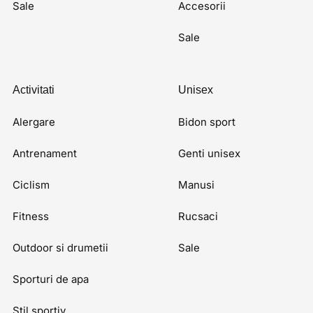
Sale
Accesorii
Sale
Activitati
Unisex
Alergare
Bidon sport
Antrenament
Genti unisex
Ciclism
Manusi
Fitness
Rucsaci
Outdoor si drumetii
Sale
Sporturi de apa
Stil sportiv