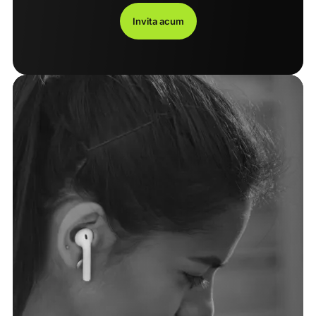
Invita acum