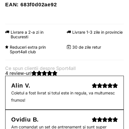
EAN: 683f0d02ae92
Livrare a 2-a zi in
Livrare 1-3 zile in provincie
Bucuresti
Reduceri extra prin
30 de zile retur
Sport4all club
Ce spun clientii despre Sport4all
4 review-uri
Alin V.
Coletul a fost livrat si totul este in regula, va multumesc
frumos!
Ovidiu B.
Am comandat un set de antrenament și sunt super