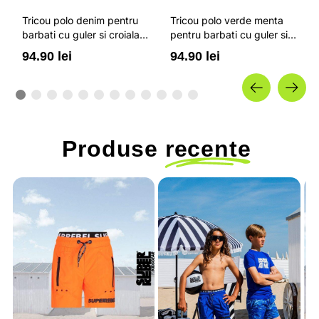
Tricou polo denim pentru
Tricou polo verde menta
barbati cu guler si croiala
pentru barbati cu guler si
regular 4F
croiala regular 4F
94.90 lei
94.90 lei
Produse
recente