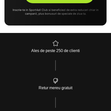
Inscrie-te in Sport4all Club si beneficiezi de extra reduceri chiar in
campanii, plus bonusuri de speciale de ziua ta.
Ales de peste 250 de clienti
Retur mereu gratuit