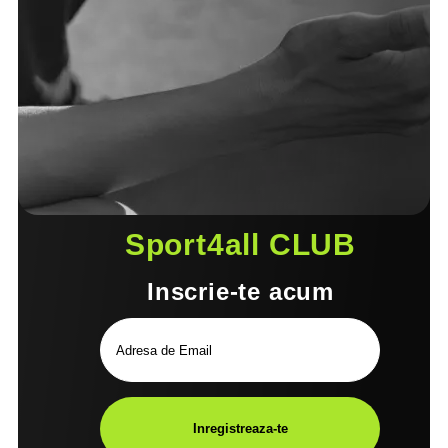
Sport4all CLUB
Inscrie-te acum