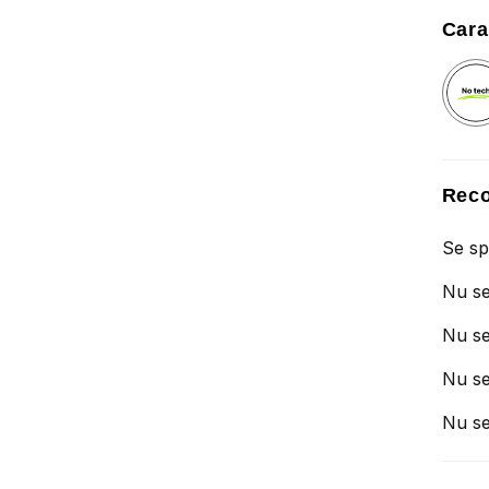
Cara
Reco
Se sp
Nu se
Nu se
Nu se
Nu se