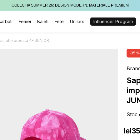
COLECTIA SUMMER 26: DESIGN MODERN, MATERIALE PREMIUM
Barbati
Femei
Baieti
Fete
Unisex
Influencer Program
nscriptie brodata 4F JUNIOR
-35 %
Brand
Sap
imp
JU
Stoc 
lei
35
Preț
Preț