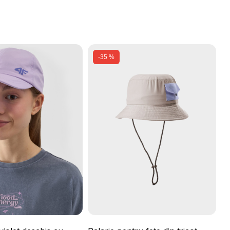
-35 %