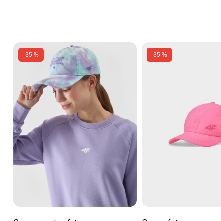
-35 %
-35 %