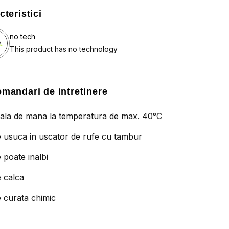
cteristici
no tech
This product has no technology
mandari de intretinere
ala de mana la temperatura de max. 40°C
 usuca in uscator de rufe cu tambur
 poate inalbi
 calca
 curata chimic