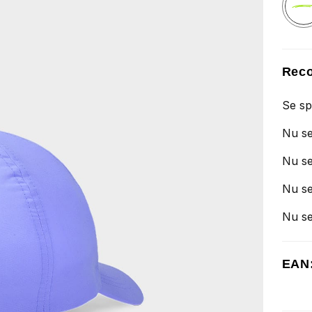
Reco
Se sp
Nu se
Nu se
Nu se
Nu se
EAN: