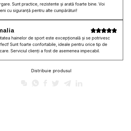
rgare. Sunt practice, rezistente și arată foarte bine. Voi
eni cu siguranță pentru alte cumpărături!
malia
itatea hainelor de sport este excepțională și se potrivesc
fect! Sunt foarte confortabile, ideale pentru orice tip de
care. Serviciul clienți a fost de asemenea impecabil.
Distribuie produsul