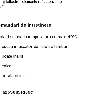
Reflectiv - elemente reflectorizante
mandari de intretinere
ala de mana la temperatura de max. 40°C
 usuca in uscator de rufe cu tambur
 poate inalbi
 calca
 curata chimic
 a255085fd89c