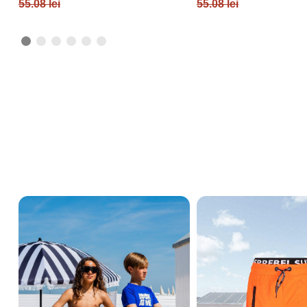
55.08 lei
55.08 lei