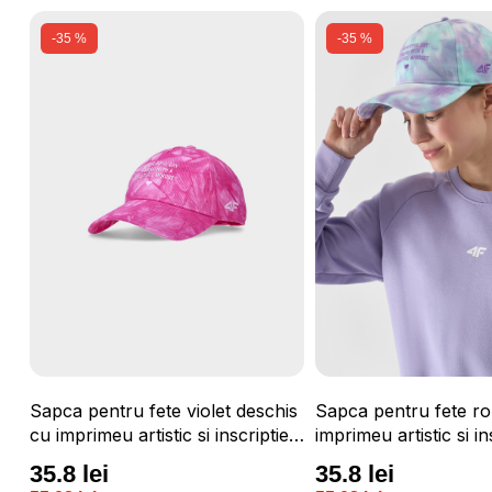
-35 %
-35 %
Sapca pentru fete violet deschis
Sapca pentru fete ro
4F
cu imprimeu artistic si inscriptie
imprimeu artistic si in
brodata 4F JUNIOR
brodata 4F JUNIOR
35.8 lei
35.8 lei