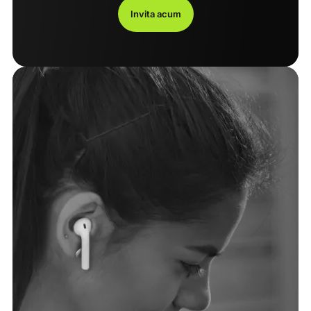
Invita acum