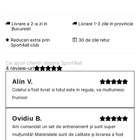
Livrare a 2-a zi in
Livrare 1-3 zile in provincie
Bucuresti
Reduceri extra prin
30 de zile retur
Sport4all club
Ce spun clientii despre Sport4all
4 review-uri
Alin V.
Coletul a fost livrat si totul este in regula, va multumesc
frumos!
Ovidiu B.
Am comandat un set de antrenament și sunt super
mulțumită! Materialele sunt de calitate și livrarea a fost