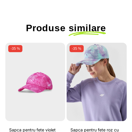
Produse
similare
-35 %
-35 %
Sapca pentru fete violet
Sapca pentru fete roz cu