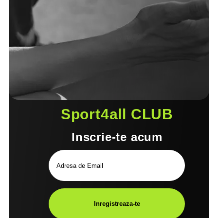
Sport4all CLUB
Inscrie-te acum