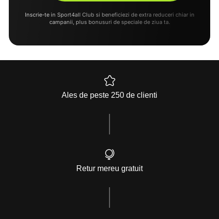
Inscrie-te in Sport4all Club si beneficiezi de extra reduceri chiar in
campanii, plus bonusuri de speciale de ziua ta.
Ales de peste 250 de clienti
Retur mereu gratuit