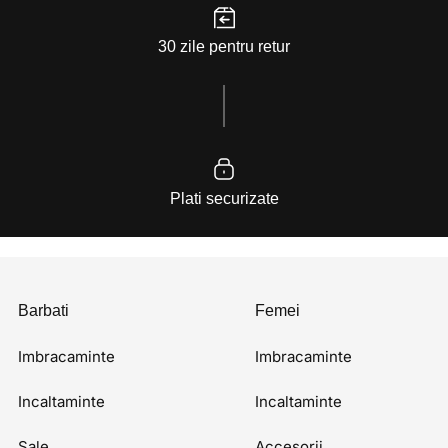
30 zile pentru retur
Plati securizate
Barbati
Femei
Imbracaminte
Imbracaminte
Incaltaminte
Incaltaminte
Sale
Accesorii