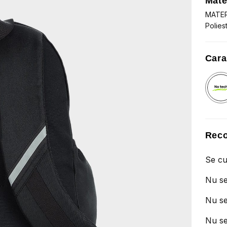
Mate
MATER
Polies
Cara
Reco
Se cu
Nu se
Nu se
Nu se