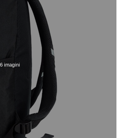
 6 imagini