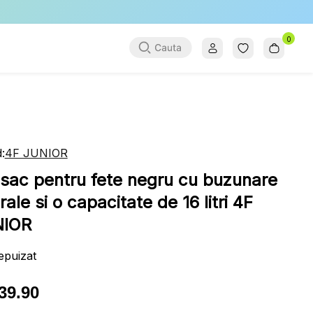
0
:
4F JUNIOR
sac pentru fete negru cu buzunare
rale si o capacitate de 16 litri 4F
NIOR
epuizat
39.90