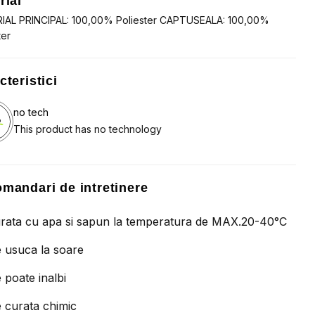
rial
IAL PRINCIPAL: 100,00% Poliester CAPTUSEALA: 100,00%
ter
cteristici
no tech
This product has no technology
mandari de intretinere
rata cu apa si sapun la temperatura de MAX.20-40°C
 usuca la soare
 poate inalbi
 curata chimic