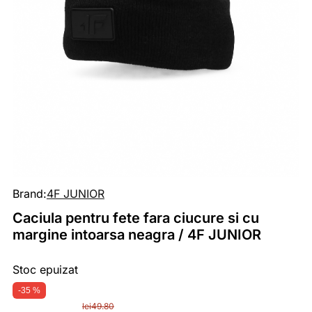
Brand:
4F JUNIOR
Caciula pentru fete fara ciucure si cu
margine intoarsa neagra / 4F JUNIOR
Stoc epuizat
-35 %
lei
49.80