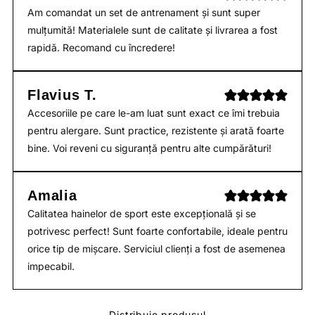
Am comandat un set de antrenament și sunt super
mulțumită! Materialele sunt de calitate și livrarea a fost
rapidă. Recomand cu încredere!
Flavius T.
Accesoriile pe care le-am luat sunt exact ce îmi trebuia
pentru alergare. Sunt practice, rezistente și arată foarte
bine. Voi reveni cu siguranță pentru alte cumpărături!
Amalia
Calitatea hainelor de sport este excepțională și se
potrivesc perfect! Sunt foarte confortabile, ideale pentru
orice tip de mișcare. Serviciul clienți a fost de asemenea
impecabil.
Distribuie produsul