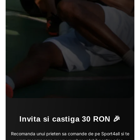
Invita si castiga 30 RON 🎉
Recomanda unui prieten sa comande de pe Sport4all si te