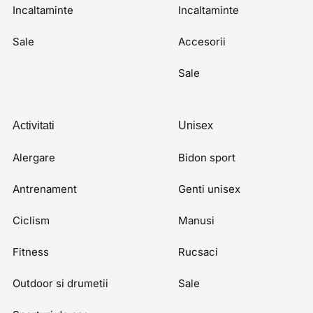
Incaltaminte
Incaltaminte
Sale
Accesorii
Sale
Activitati
Unisex
Alergare
Bidon sport
Antrenament
Genti unisex
Ciclism
Manusi
Fitness
Rucsaci
Outdoor si drumetii
Sale