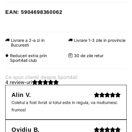
EAN: 5904698360062
Livrare a 2-a zi in
Livrare 1-3 zile in provincie
Bucuresti
Reduceri extra prin
30 de zile retur
Sport4all club
Ce spun clientii despre Sport4all
4 review-uri
Alin V.
Coletul a fost livrat si totul este in regula, va multumesc
frumos!
Ovidiu B.