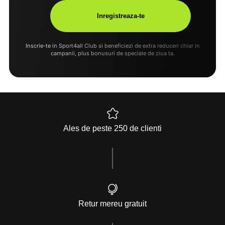
Inscrie-te in Sport4all Club si beneficiezi de extra reduceri chiar in
campanii, plus bonusuri de speciale de ziua ta.
Ales de peste 250 de clienti
Retur mereu gratuit