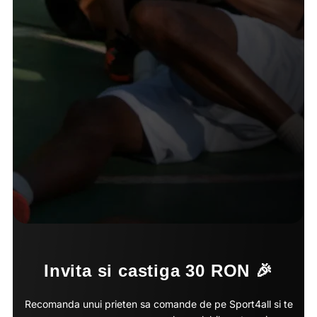
Invita si castiga 30 RON 🎉
Recomanda unui prieten sa comande de pe Sport4all si te