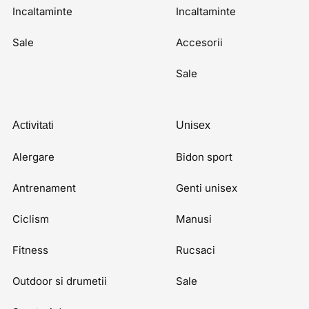
Incaltaminte
Incaltaminte
Sale
Accesorii
Sale
Activitati
Unisex
Alergare
Bidon sport
Antrenament
Genti unisex
Ciclism
Manusi
Fitness
Rucsaci
Outdoor si drumetii
Sale