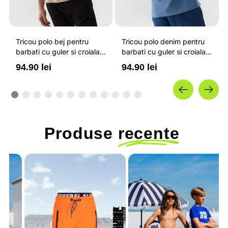
Tricou polo bej pentru
Tricou polo denim pentru
barbati cu guler si croiala
barbati cu guler si croiala
regular 4F
regular 4F
94.90 lei
94.90 lei
Produse
recente