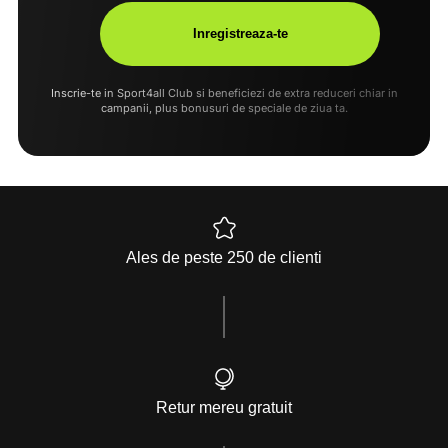
Inscrie-te in Sport4all Club si beneficiezi de extra reduceri chiar in
campanii, plus bonusuri de speciale de ziua ta.
Ales de peste 250 de clienti
Retur mereu gratuit