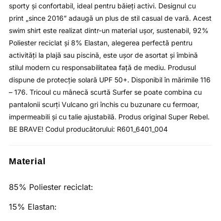
sporty și confortabil, ideal pentru băieți activi. Designul cu
print „since 2016” adaugă un plus de stil casual de vară. Acest
swim shirt este realizat dintr-un material ușor, sustenabil, 92%
Poliester reciclat și 8% Elastan, alegerea perfectă pentru
activități la plajă sau piscină, este ușor de asortat și îmbină
stilul modern cu responsabilitatea față de mediu. Produsul
dispune de protecție solară UPF 50+. Disponibil în mărimile 116
– 176. Tricoul cu mânecă scurtă Surfer se poate combina cu
pantalonii scurți Vulcano gri închis cu buzunare cu fermoar,
impermeabili și cu talie ajustabilă. Produs original Super Rebel.
BE BRAVE! Codul producătorului: R601_6401_004
Material
85% Poliester reciclat:
15% Elastan: