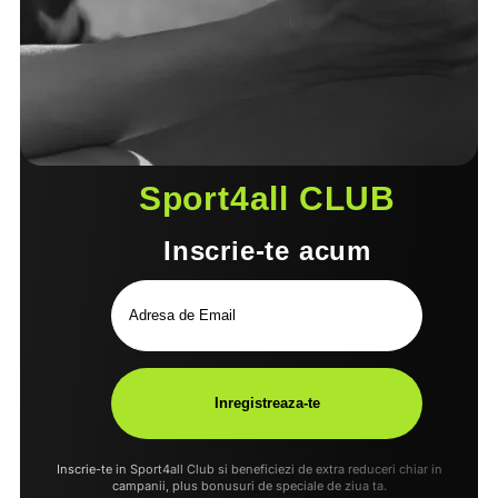
Sport4all CLUB
Inscrie-te acum
Inscrie-te in Sport4all Club si beneficiezi de extra reduceri chiar in
campanii, plus bonusuri de speciale de ziua ta.