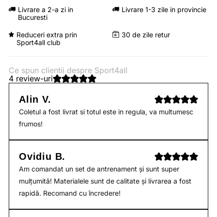
Livrare a 2-a zi in
Livrare 1-3 zile in provincie
Bucuresti
Reduceri extra prin
30 de zile retur
Sport4all club
Ce spun clientii despre Sport4all
4 review-uri
Alin V.
Coletul a fost livrat si totul este in regula, va multumesc
frumos!
Ovidiu B.
Am comandat un set de antrenament și sunt super
mulțumită! Materialele sunt de calitate și livrarea a fost
rapidă. Recomand cu încredere!