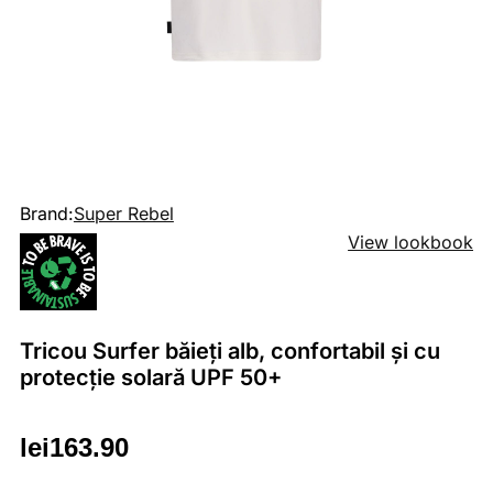
Brand:
Super Rebel
View lookbook
Tricou Surfer băieți alb, confortabil și cu
protecție solară UPF 50+
lei
163.90