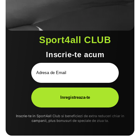
Sport4all CLUB
Inscrie-te acum
Inscrie-te in Sport4all Club si beneficiezi de extra reduceri chiar in
campanii, plus bonusuri de speciale de ziua ta.