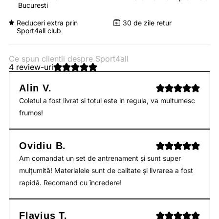
Bucuresti
Reduceri extra prin
30 de zile retur
Sport4all club
Ce spun clientii despre Sport4all
4 review-uri
Alin V.
Coletul a fost livrat si totul este in regula, va multumesc
frumos!
Ovidiu B.
Am comandat un set de antrenament și sunt super
mulțumită! Materialele sunt de calitate și livrarea a fost
rapidă. Recomand cu încredere!
Flavius T.