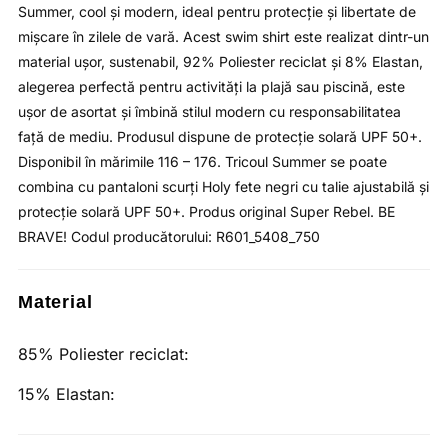
Summer, cool și modern, ideal pentru protecție și libertate de
mișcare în zilele de vară. Acest swim shirt este realizat dintr-un
material ușor, sustenabil, 92% Poliester reciclat și 8% Elastan,
alegerea perfectă pentru activități la plajă sau piscină, este
ușor de asortat și îmbină stilul modern cu responsabilitatea
față de mediu. Produsul dispune de protecție solară UPF 50+.
Disponibil în mărimile 116 – 176. Tricoul Summer se poate
combina cu pantaloni scurți Holy fete negri cu talie ajustabilă și
protecție solară UPF 50+. Produs original Super Rebel. BE
BRAVE! Codul producătorului: R601_5408_750
Material
85% Poliester reciclat:
15% Elastan: