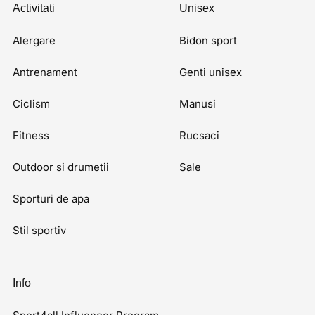
Activitati
Unisex
Alergare
Bidon sport
Antrenament
Genti unisex
Ciclism
Manusi
Fitness
Rucsaci
Outdoor si drumetii
Sale
Sporturi de apa
Stil sportiv
Info