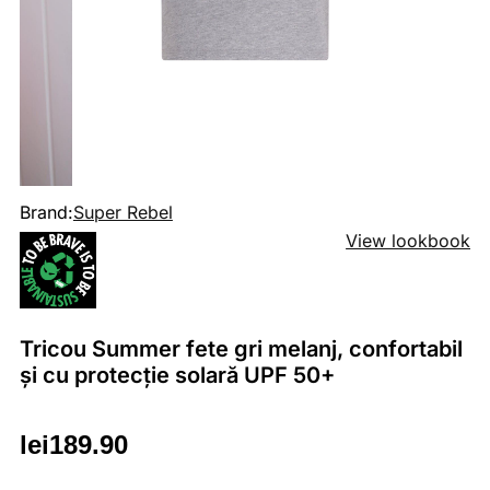
Brand:
Super Rebel
View lookbook
Tricou Summer fete gri melanj, confortabil
și cu protecție solară UPF 50+
lei
189.90