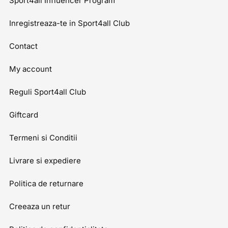
Sport4all Influencer Program
Inregistreaza-te in Sport4all Club
Contact
My account
Reguli Sport4all Club
Giftcard
Termeni si Conditii
Livrare si expediere
Politica de returnare
Creeaza un retur