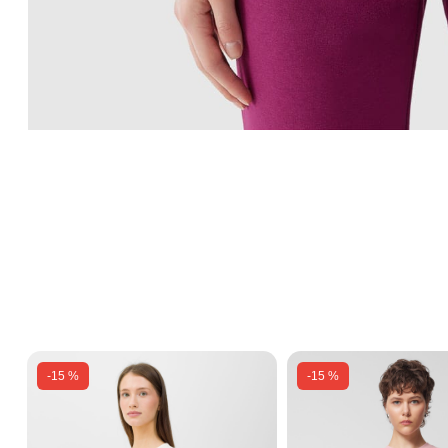
-15 %
-15 %