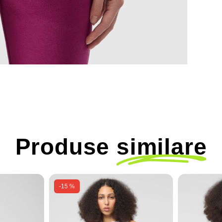
Produse
similare
-15 %