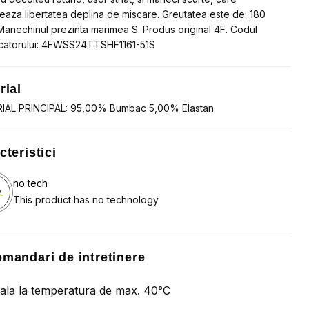
eaza libertatea deplina de miscare. Greutatea este de: 180
Manechinul prezinta marimea S. Produs original 4F. Codul
catorului: 4FWSS24TTSHF1161-51S
rial
IAL PRINCIPAL: 95,00% Bumbac 5,00% Elastan
cteristici
no tech
This product has no technology
mandari de intretinere
ala la temperatura de max. 40°C