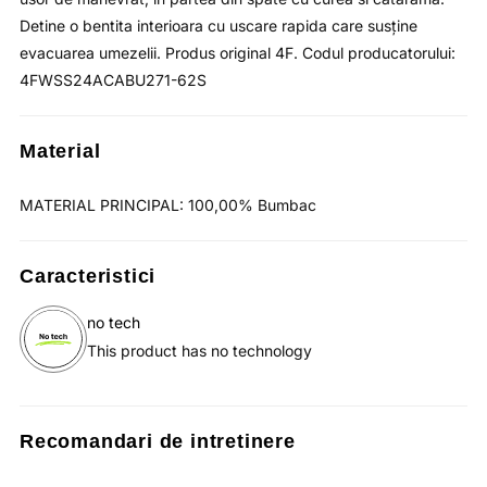
Detine o bentita interioara cu uscare rapida care susține
evacuarea umezelii. Produs original 4F. Codul producatorului:
4FWSS24ACABU271-62S
Material
MATERIAL PRINCIPAL: 100,00% Bumbac
Caracteristici
no tech
This product has no technology
Recomandari de intretinere