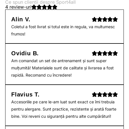
Ce spun clientii despre Sport4all
4 review-uri
Alin V.
Coletul a fost livrat si totul este in regula, va multumesc
frumos!
Ovidiu B.
Am comandat un set de antrenament și sunt super
mulțumită! Materialele sunt de calitate și livrarea a fost
rapidă. Recomand cu încredere!
Flavius T.
Accesoriile pe care le-am luat sunt exact ce îmi trebuia
pentru alergare. Sunt practice, rezistente și arată foarte
bine. Voi reveni cu siguranță pentru alte cumpărături!