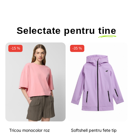
Selectate pentru
tine
-15 %
-35 %
Tricou monocolor roz
Softshell pentru fete tip