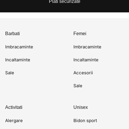
Plati securizate
Barbati
Femei
Imbracaminte
Imbracaminte
Incaltaminte
Incaltaminte
Sale
Accesorii
Sale
Activitati
Unisex
Alergare
Bidon sport