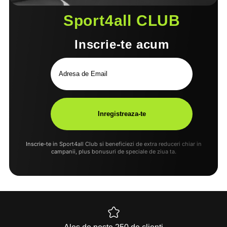
Sport4all CLUB
Inscrie-te acum
Inscrie-te in Sport4all Club si beneficiezi de extra reduceri chiar in
campanii, plus bonusuri de speciale de ziua ta.