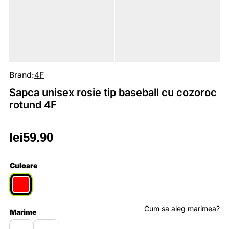
Brand:
4F
Sapca unisex rosie tip baseball cu cozoroc
rotund 4F
lei
59.90
Culoare
Cum sa aleg marimea?
Marime