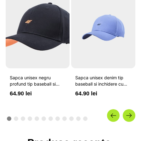
Sapca unisex negru
Sapca unisex denim tip
profund tip baseball si
baseball si inchidere cu
inchidere cu catarama 4F
catarama 4F
64.90 lei
64.90 lei