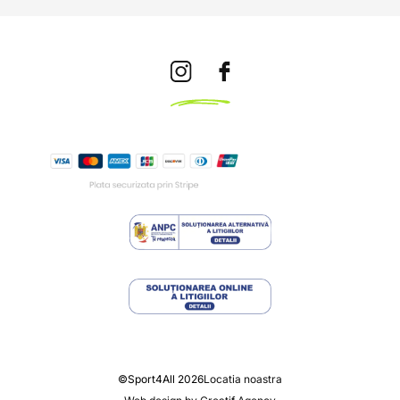
©Sport4All 2026
Locatia noastra