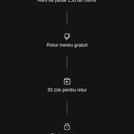
Ales de peste 250 de clienti
Retur mereu gratuit
30 zile pentru retur