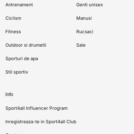
Antrenament
Genti unisex
Ciclism
Manusi
Fitness
Rucsaci
Outdoor si drumetii
Sale
Sporturi de apa
Stil sportiv
Info
Sport4all Influencer Program
Inregistreaza-te in Sport4all Club