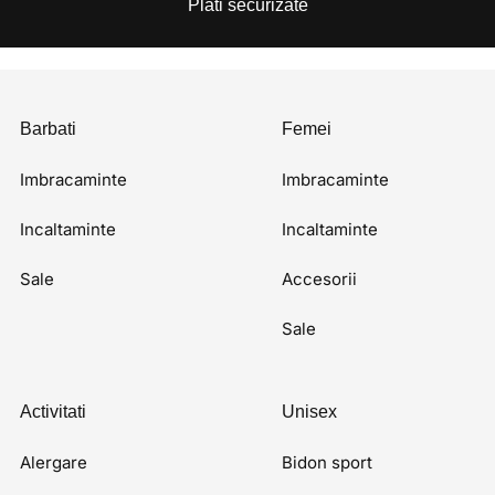
Plati securizate
Barbati
Femei
Imbracaminte
Imbracaminte
Incaltaminte
Incaltaminte
Sale
Accesorii
Sale
Activitati
Unisex
Alergare
Bidon sport