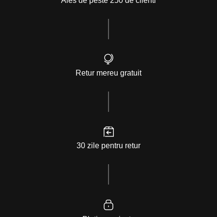
Ales de peste 250 de clienti
Retur mereu gratuit
30 zile pentru retur