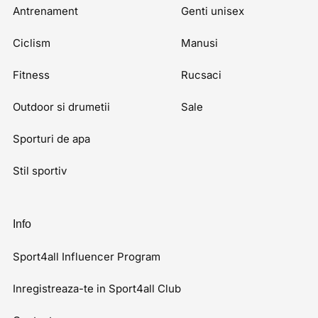
Antrenament
Genti unisex
Ciclism
Manusi
Fitness
Rucsaci
Outdoor si drumetii
Sale
Sporturi de apa
Stil sportiv
Info
Sport4all Influencer Program
Inregistreaza-te in Sport4all Club