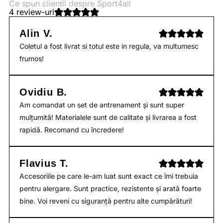
Ce spun clientii despre Sport4all
4 review-uri
Alin V.
Coletul a fost livrat si totul este in regula, va multumesc
frumos!
Ovidiu B.
Am comandat un set de antrenament și sunt super
mulțumită! Materialele sunt de calitate și livrarea a fost
rapidă. Recomand cu încredere!
Flavius T.
Accesoriile pe care le-am luat sunt exact ce îmi trebuia
pentru alergare. Sunt practice, rezistente și arată foarte
bine. Voi reveni cu siguranță pentru alte cumpărături!