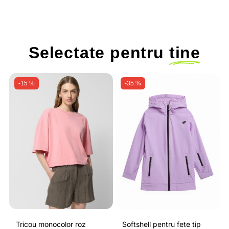
Selectate pentru
tine
-15 %
-35 %
Tricou monocolor roz
Softshell pentru fete tip