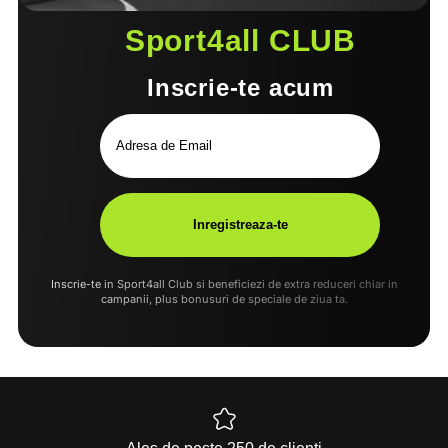
Sport4all CLUB
Inscrie-te acum
Inscrie-te in Sport4all Club si beneficiezi de extra reduceri chiar in
campanii, plus bonusuri de speciale de ziua ta.