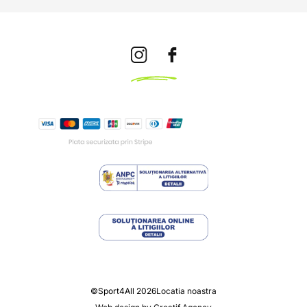
©Sport4All 2026
Locatia noastra