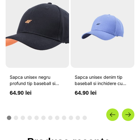
Sapca unisex negru
Sapca unisex denim tip
profund tip baseball si
baseball si inchidere cu
inchidere cu catarama 4F
catarama 4F
64.90 lei
64.90 lei