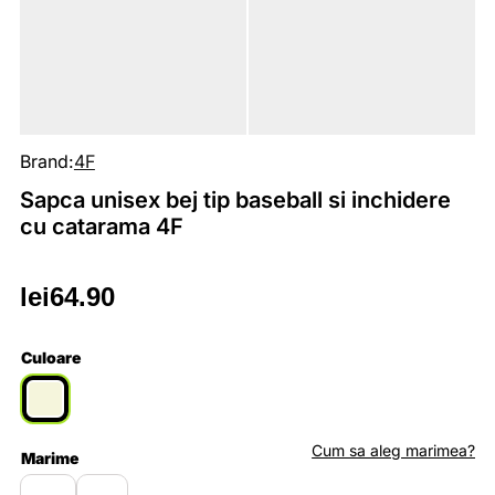
Brand:
4F
Sapca unisex bej tip baseball si inchidere
cu catarama 4F
lei
64.90
Culoare
Cum sa aleg marimea?
Marime