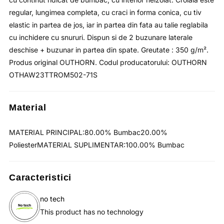
regular, lungimea completa, cu craci in forma conica, cu tiv
elastic in partea de jos, iar in partea din fata au talie reglabila
cu inchidere cu snururi. Dispun si de 2 buzunare laterale
deschise + buzunar in partea din spate. Greutate : 350 g/m².
Produs original OUTHORN. Codul producatorului:
OUTHORN
OTHAW23TTROM502-71S
Material
MATERIAL PRINCIPAL:80.00% Bumbac20.00%
PoliesterMATERIAL SUPLIMENTAR:100.00% Bumbac
Caracteristici
no tech
This product has no technology