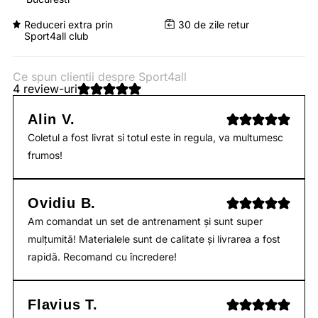
Reduceri extra prin
30 de zile retur
Sport4all club
Ce spun clientii despre Sport4all
4 review-uri
Alin V.
Coletul a fost livrat si totul este in regula, va multumesc
frumos!
Ovidiu B.
Am comandat un set de antrenament și sunt super
mulțumită! Materialele sunt de calitate și livrarea a fost
rapidă. Recomand cu încredere!
Flavius T.