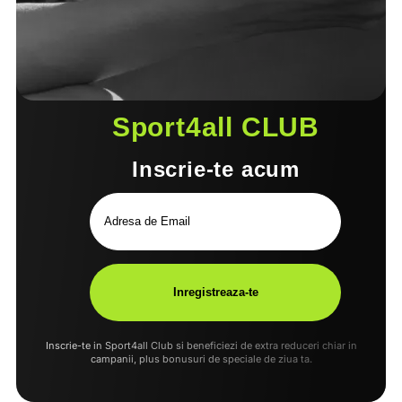
Sport4all CLUB
Inscrie-te acum
Inscrie-te in Sport4all Club si beneficiezi de extra reduceri chiar in
campanii, plus bonusuri de speciale de ziua ta.