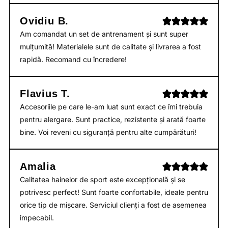
Ovidiu B.
Am comandat un set de antrenament și sunt super
mulțumită! Materialele sunt de calitate și livrarea a fost
rapidă. Recomand cu încredere!
Flavius T.
Accesoriile pe care le-am luat sunt exact ce îmi trebuia
pentru alergare. Sunt practice, rezistente și arată foarte
bine. Voi reveni cu siguranță pentru alte cumpărături!
Amalia
Calitatea hainelor de sport este excepțională și se
potrivesc perfect! Sunt foarte confortabile, ideale pentru
orice tip de mișcare. Serviciul clienți a fost de asemenea
impecabil.