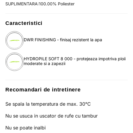
SUPLIMENTARA:100.00% Poliester
Caracteristici
DWR FINISHING - finisaj rezistent la apa
HYDROPILE SOFT 8 000 - protejeaza impotriva ploii
moderate si a zapezii
Recomandari de intretinere
Se spala la temperatura de max. 30°C
Nu se usuca in uscator de rufe cu tambur
Nu se poate inalbi