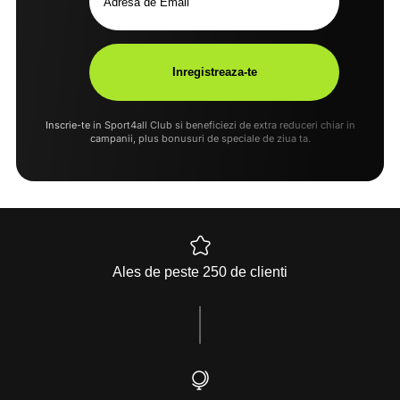
Inscrie-te in Sport4all Club si beneficiezi de extra reduceri chiar in
campanii, plus bonusuri de speciale de ziua ta.
Ales de peste 250 de clienti