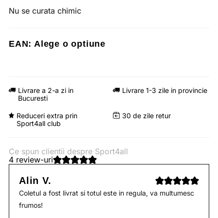
Nu se curata chimic
EAN:
Alege o optiune
Livrare a 2-a zi in
Livrare 1-3 zile in provincie
Bucuresti
Reduceri extra prin
30 de zile retur
Sport4all club
Ce spun clientii despre Sport4all
4 review-uri
Alin V.
Coletul a fost livrat si totul este in regula, va multumesc
frumos!