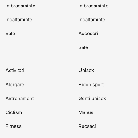
Imbracaminte
Imbracaminte
Incaltaminte
Incaltaminte
Sale
Accesorii
Sale
Activitati
Unisex
Alergare
Bidon sport
Antrenament
Genti unisex
Ciclism
Manusi
Fitness
Rucsaci