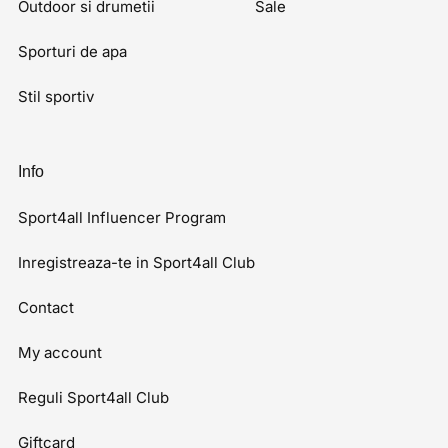
Outdoor si drumetii
Sale
Sporturi de apa
Stil sportiv
Info
Sport4all Influencer Program
Inregistreaza-te in Sport4all Club
Contact
My account
Reguli Sport4all Club
Giftcard