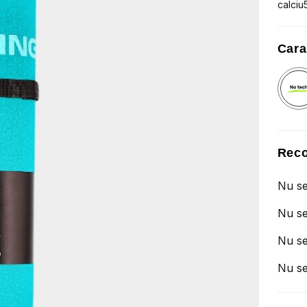
calciu
Cara
Reco
Nu se
Nu se
Nu se
Nu se