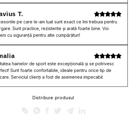
avius T.
esoriile pe care le-am luat sunt exact ce îmi trebuia pentru
rgare. Sunt practice, rezistente și arată foarte bine. Voi
eni cu siguranță pentru alte cumpărături!
malia
itatea hainelor de sport este excepțională și se potrivesc
fect! Sunt foarte confortabile, ideale pentru orice tip de
care. Serviciul clienți a fost de asemenea impecabil.
Distribuie produsul