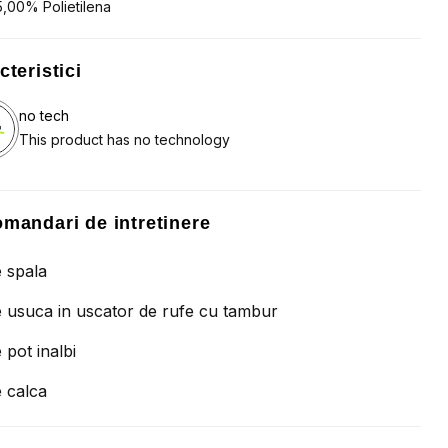
5,00% Polietilena
cteristici
no tech
This product has no technology
mandari de intretinere
 spala
 usuca in uscator de rufe cu tambur
 pot inalbi
 calca