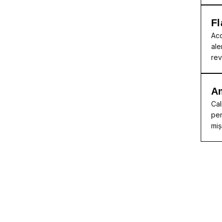
Fl
Acc
ale
rev
A
Cal
per
miș