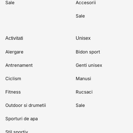
Sale
Accesorii
Sale
Activitati
Unisex
Alergare
Bidon sport
Antrenament
Genti unisex
Ciclism
Manusi
Fitness
Rucsaci
Outdoor si drumetii
Sale
Sporturi de apa
Stil sportiv