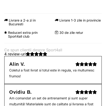
Livrare a 2-a zi in
Livrare 1-3 zile in provincie
Bucuresti
Reduceri extra prin
30 de zile retur
Sport4all club
Ce spun clientii despre Sport4all
4 review-uri
Alin V.
Coletul a fost livrat si totul este in regula, va multumesc
frumos!
Ovidiu B.
Am comandat un set de antrenament și sunt super
mulțumită! Materialele sunt de calitate și livrarea a fost