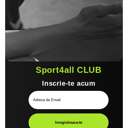
Sport4all CLUB
Inscrie-te acum