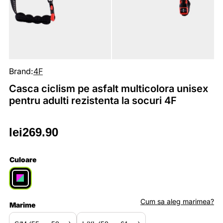
Brand:
4F
Casca ciclism pe asfalt multicolora unisex
pentru adulti rezistenta la socuri 4F
lei
269.90
Culoare
Cum sa aleg marimea?
Marime