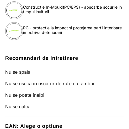
Constructie In-Mould(PC/EPS) - absoarbe socurile in
timpul loviturii
PC - protectie la impact si protejarea partii interioare
impotriva deteriorarii
Recomandari de intretinere
Nu se spala
Nu se usuca in uscator de rufe cu tambur
Nu se poate inalbi
Nu se calca
EAN:
Alege o optiune