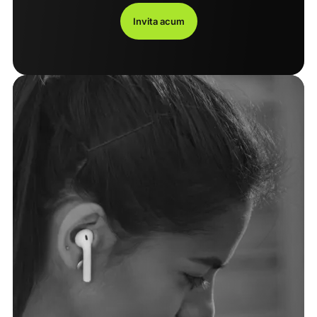
Invita acum