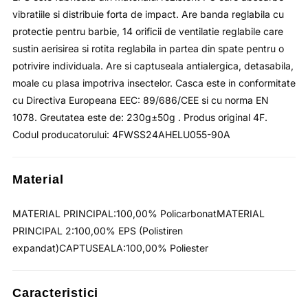
vibratiile si distribuie forta de impact. Are banda reglabila cu
protectie pentru barbie, 14 orificii de ventilatie reglabile care
sustin aerisirea si rotita reglabila in partea din spate pentru o
potrivire individuala. Are si captuseala antialergica, detasabila,
moale cu plasa impotriva insectelor. Casca este in conformitate
cu Directiva Europeana EEC: 89/686/CEE si cu norma EN
1078. Greutatea este de: 230g±50g . Produs original 4F.
Codul producatorului: 4FWSS24AHELU055-90A
Material
MATERIAL PRINCIPAL:100,00% PolicarbonatMATERIAL
PRINCIPAL 2:100,00% EPS (Polistiren
expandat)CAPTUSEALA:100,00% Poliester
Caracteristici