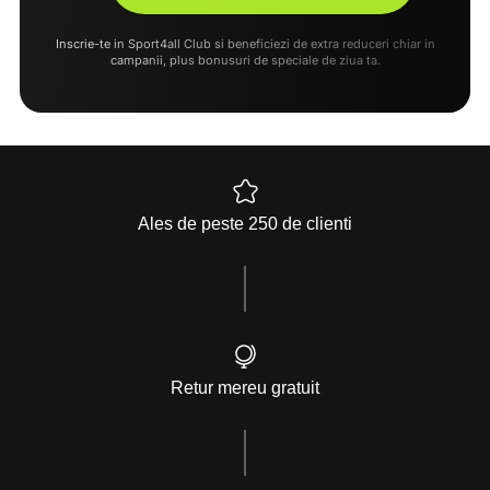
Inscrie-te in Sport4all Club si beneficiezi de extra reduceri chiar in
campanii, plus bonusuri de speciale de ziua ta.
Ales de peste 250 de clienti
Retur mereu gratuit