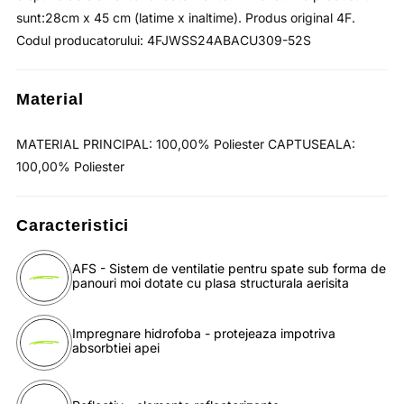
sunt:28cm x 45 cm (latime x inaltime). Produs original 4F.
Codul producatorului: 4FJWSS24ABACU309-52S
Material
MATERIAL PRINCIPAL: 100,00% Poliester CAPTUSEALA:
100,00% Poliester
Caracteristici
AFS - Sistem de ventilatie pentru spate sub forma de
panouri moi dotate cu plasa structurala aerisita
Impregnare hidrofoba - protejeaza impotriva
absorbtiei apei