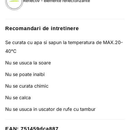
Reflectiv - elemente reflectorizante
Recomandari de intretinere
Se curata cu apa si sapun la temperatura de MAX.20-
40°C
Nu se usuca la soare
Nu se poate inalbi
Nu se curata chimic
Nu se calca
Nu se usuca in uscator de rufe cu tambur
EAN: 751459dca887