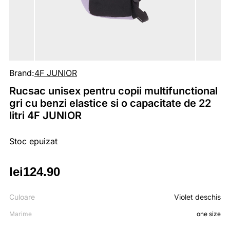
Brand:
4F JUNIOR
Rucsac unisex pentru copii multifunctional
gri cu benzi elastice si o capacitate de 22
litri 4F JUNIOR
Stoc epuizat
lei
124.90
Culoare
Violet deschis
Marime
one size