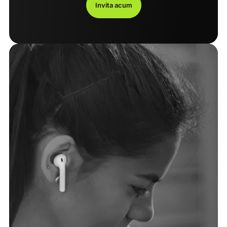
Invita acum