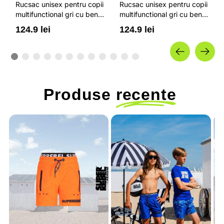
Rucsac unisex pentru copii
Rucsac unisex pentru copii
multifunctional gri cu benzi
multifunctional gri cu benzi
elastice si o capacitate de
elastice si o capacitate de
124.9 lei
124.9 lei
22 litri 4F JUNIOR
22 litri 4F JUNIOR
Produse
recente