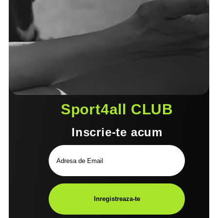
Sport4all CLUB
Inscrie-te acum