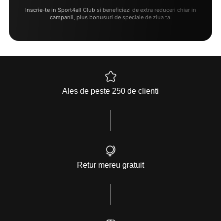
Inscrie-te in Sport4all Club si beneficiezi de extra reduceri chiar in
campanii, plus bonusuri de speciale de ziua ta.
Ales de peste 250 de clienti
Retur mereu gratuit