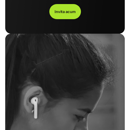
Invita acum