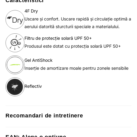
Caracteristici
4F Dry
Uscare şi confort. Uscare rapidă şi circulaţie optimă a
aerului datorită sturcturii speciale a materialului.
Filtru de protecție solară UPF 50+
Produsul este dotat cu protecția solară UPF 50+
Gel AntiShock
Inserție de amortizare moale pentru zonele sensibile
Reflectiv
Recomandari de intretinere