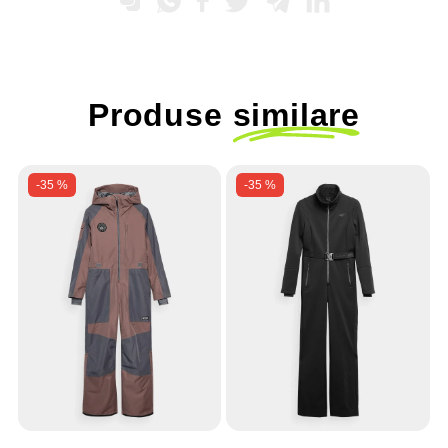
Produse
similare
-35 %
-35 %