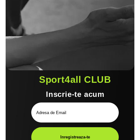
Sport4all CLUB
Inscrie-te acum