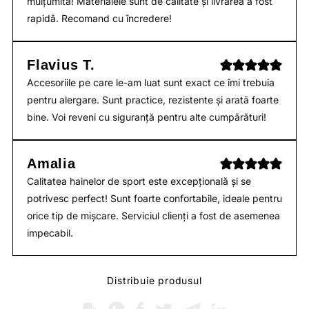
mulțumită! Materialele sunt de calitate și livrarea a fost
rapidă. Recomand cu încredere!
Flavius T.
Accesoriile pe care le-am luat sunt exact ce îmi trebuia
pentru alergare. Sunt practice, rezistente și arată foarte
bine. Voi reveni cu siguranță pentru alte cumpărături!
Amalia
Calitatea hainelor de sport este excepțională și se
potrivesc perfect! Sunt foarte confortabile, ideale pentru
orice tip de mișcare. Serviciul clienți a fost de asemenea
impecabil.
Distribuie produsul