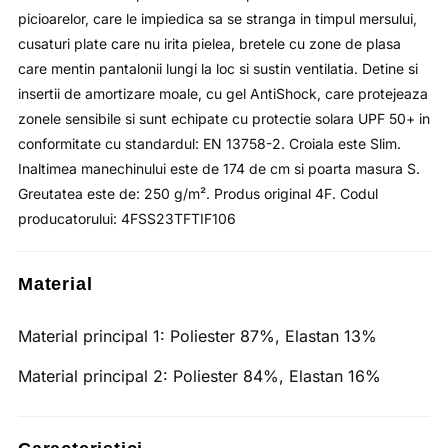
picioarelor, care le impiedica sa se stranga in timpul mersului,
cusaturi plate care nu irita pielea, bretele cu zone de plasa
care mentin pantalonii lungi la loc si sustin ventilatia. Detine si
insertii de amortizare moale, cu gel AntiShock, care protejeaza
zonele sensibile si sunt echipate cu protectie solara UPF 50+ in
conformitate cu standardul: EN 13758-2. Croiala este Slim.
Inaltimea manechinului este de 174 de cm si poarta masura S.
Greutatea este de: 250 g/m². Produs original 4F. Codul
producatorului: 4FSS23TFTIF106
Material
Material principal 1:
Poliester 87%, Elastan 13%
Material principal 2:
Poliester 84%, Elastan 16%