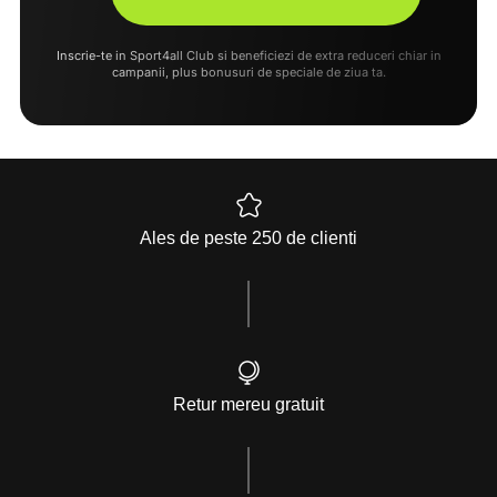
Inscrie-te in Sport4all Club si beneficiezi de extra reduceri chiar in
campanii, plus bonusuri de speciale de ziua ta.
Ales de peste 250 de clienti
Retur mereu gratuit