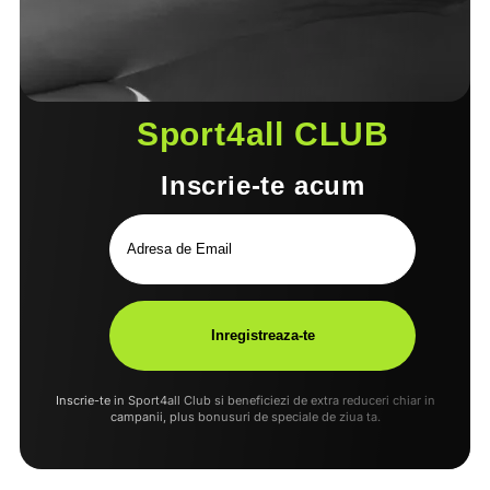
Sport4all CLUB
Inscrie-te acum
Inscrie-te in Sport4all Club si beneficiezi de extra reduceri chiar in
campanii, plus bonusuri de speciale de ziua ta.