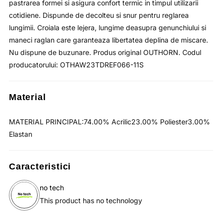
pastrarea formei si asigura confort termic in timpul utilizarii
cotidiene. Dispunde de decolteu si snur pentru reglarea
lungimii. Croiala este lejera, lungime deasupra genunchiului si
maneci raglan care garanteaza libertatea deplina de miscare.
Nu dispune de buzunare. Produs original OUTHORN. Codul
producatorului: OTHAW23TDREF066-11S
Material
MATERIAL PRINCIPAL:74.00% Acrilic23.00% Poliester3.00%
Elastan
Caracteristici
no tech
This product has no technology