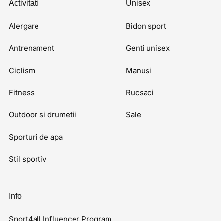
Activitati
Unisex
Alergare
Bidon sport
Antrenament
Genti unisex
Ciclism
Manusi
Fitness
Rucsaci
Outdoor si drumetii
Sale
Sporturi de apa
Stil sportiv
Info
Sport4all Influencer Program