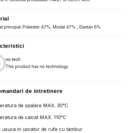
rial
al principal: Poliester 47%, Modal 47% , Elastan 6%
cteristici
no tech
This product has no technology
mandari de intretinere
ratura de spalare MAX. 30°C
ratura de calcat MAX. 110°C
 usuca in uscator de rufe cu tambur