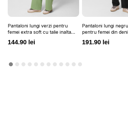
Pantaloni lungi verzi pentru
Pantaloni lungi negr
femei extra soft cu talie inalta
pentru femei din deni
OUTHORN
regular OUTHORN
o
144.90 lei
191.90 lei