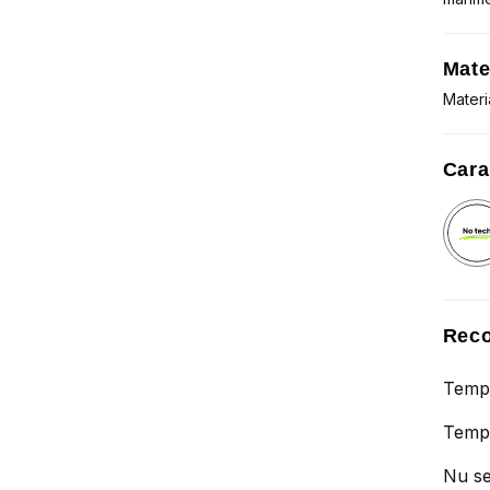
Mate
Materi
Cara
Reco
Tempe
Tempe
Nu se