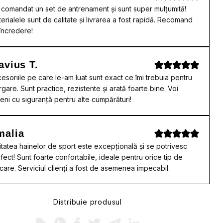
comandat un set de antrenament și sunt super mulțumită!
erialele sunt de calitate și livrarea a fost rapidă. Recomand
încredere!
avius T.
esoriile pe care le-am luat sunt exact ce îmi trebuia pentru
rgare. Sunt practice, rezistente și arată foarte bine. Voi
eni cu siguranță pentru alte cumpărături!
malia
itatea hainelor de sport este excepțională și se potrivesc
fect! Sunt foarte confortabile, ideale pentru orice tip de
care. Serviciul clienți a fost de asemenea impecabil.
Distribuie produsul