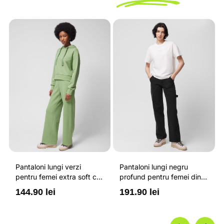
Pantaloni lungi verzi
Pantaloni lungi negru
pentru femei extra soft cu
profund pentru femei din
talie inalta OUTHORN
denim si croiala regular
144.90 lei
191.90 lei
OUTHORN