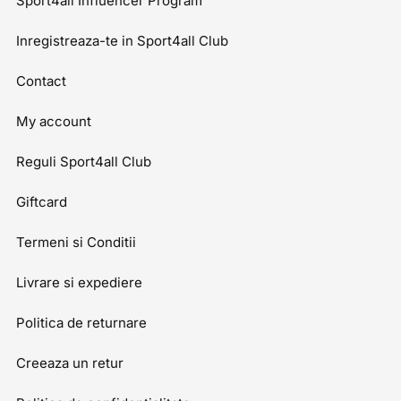
Sport4all Influencer Program
Inregistreaza-te in Sport4all Club
Contact
My account
Reguli Sport4all Club
Giftcard
Termeni si Conditii
Livrare si expediere
Politica de returnare
Creeaza un retur