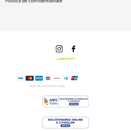
Politica de confidentialitate