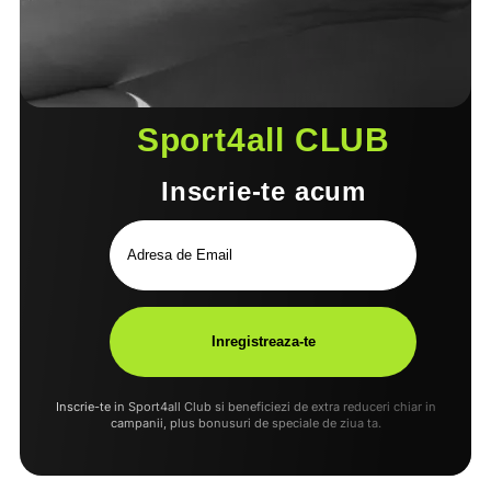
Sport4all CLUB
Inscrie-te acum
Inscrie-te in Sport4all Club si beneficiezi de extra reduceri chiar in
campanii, plus bonusuri de speciale de ziua ta.