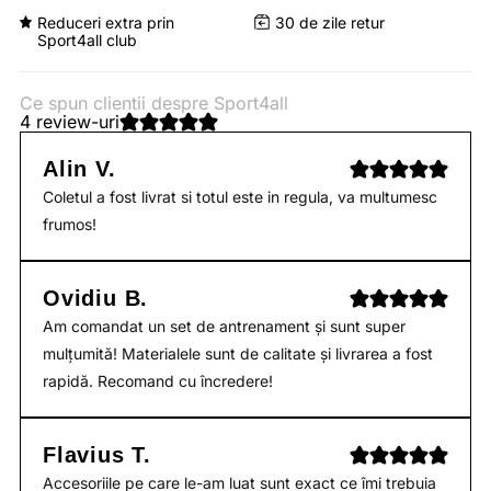
Reduceri extra prin
30 de zile retur
Sport4all club
Ce spun clientii despre Sport4all
4 review-uri
Alin V.
Coletul a fost livrat si totul este in regula, va multumesc
frumos!
Ovidiu B.
Am comandat un set de antrenament și sunt super
mulțumită! Materialele sunt de calitate și livrarea a fost
rapidă. Recomand cu încredere!
Flavius T.
Accesoriile pe care le-am luat sunt exact ce îmi trebuia