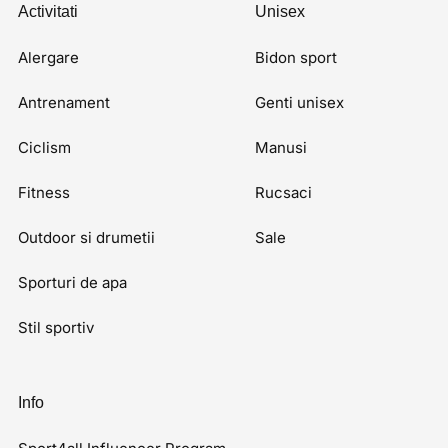
Activitati
Unisex
Alergare
Bidon sport
Antrenament
Genti unisex
Ciclism
Manusi
Fitness
Rucsaci
Outdoor si drumetii
Sale
Sporturi de apa
Stil sportiv
Info