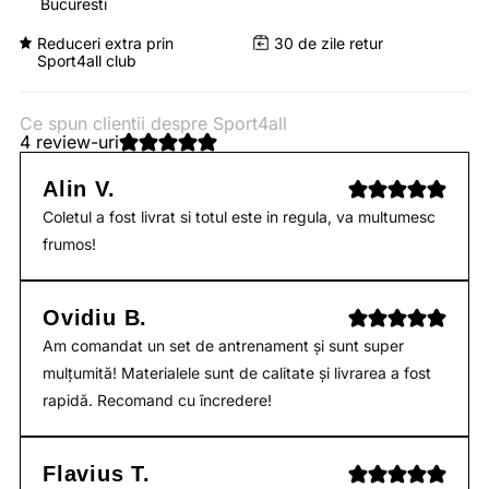
Bucuresti
Reduceri extra prin
30 de zile retur
Sport4all club
Ce spun clientii despre Sport4all
4 review-uri
Alin V.
Coletul a fost livrat si totul este in regula, va multumesc
frumos!
Ovidiu B.
Am comandat un set de antrenament și sunt super
mulțumită! Materialele sunt de calitate și livrarea a fost
rapidă. Recomand cu încredere!
Flavius T.