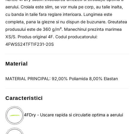
aerului. Croiala este slim, se vor mula pe corp, au talie inalta,
cu banda in talie fara reglare interioara. Lungimea este
completa, pana la glezne si nu dispun de buzunare. Greutatea
produsului este de 360 g/m². Manechinul prezinta marimea
XS/S. Produs original 4F. Codul producatorului:
4FWSS24TFTIF231-20S
Material
MATERIAL PRINCIPAL: 92,00% Poliamida 8,00% Elastan
Caracteristici
4FDry - Uscare rapida si circulatie optima a aerului