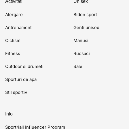
Activitati
Unisex
Alergare
Bidon sport
Antrenament
Genti unisex
Ciclism
Manusi
Fitness
Rucsaci
Outdoor si drumetii
Sale
Sporturi de apa
Stil sportiv
Info
Sport4all Influencer Program