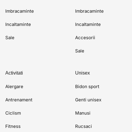
Imbracaminte
Imbracaminte
Incaltaminte
Incaltaminte
Sale
Accesorii
Sale
Activitati
Unisex
Alergare
Bidon sport
Antrenament
Genti unisex
Ciclism
Manusi
Fitness
Rucsaci