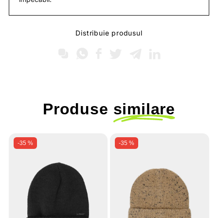
Distribuie produsul
Produse
similare
-35 %
-35 %