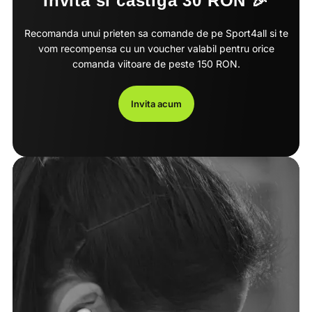
Invita si castiga 30 RON 🎉
Recomanda unui prieten sa comande de pe Sport4all si te
vom recompensa cu un voucher valabil pentru orice
comanda viitoare de peste 150 RON.
Invita acum