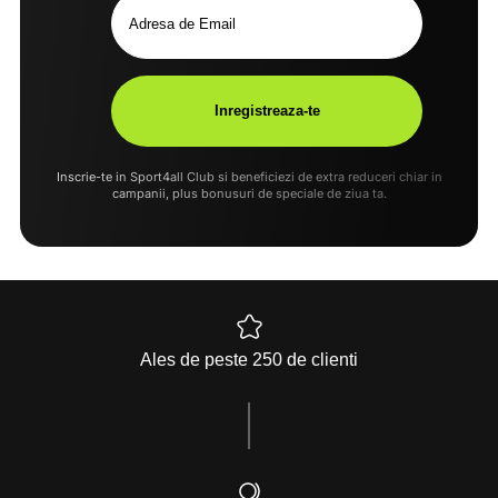
Inscrie-te in Sport4all Club si beneficiezi de extra reduceri chiar in
campanii, plus bonusuri de speciale de ziua ta.
Ales de peste 250 de clienti