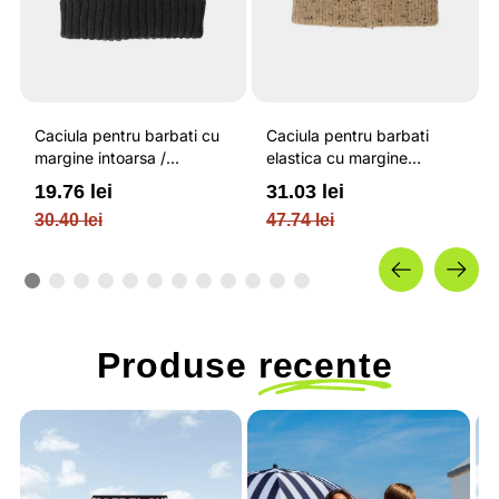
Caciula pentru barbati cu
Caciula pentru barbati
margine intoarsa /
elastica cu margine
OUTHORN
intoarsa / OUTHORN
19.76 lei
31.03 lei
30.40 lei
47.74 lei
Produse
recente