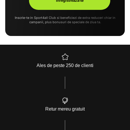
Inscrie-te in Sport4all Club si beneficiezi de extra reduceri chiar in
campanii, plus bonusuri de speciale de ziua ta.
Ales de peste 250 de clienti
Retur mereu gratuit