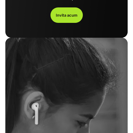
Invita acum