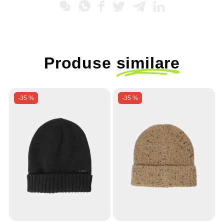
Produse
similare
-35 %
-35 %