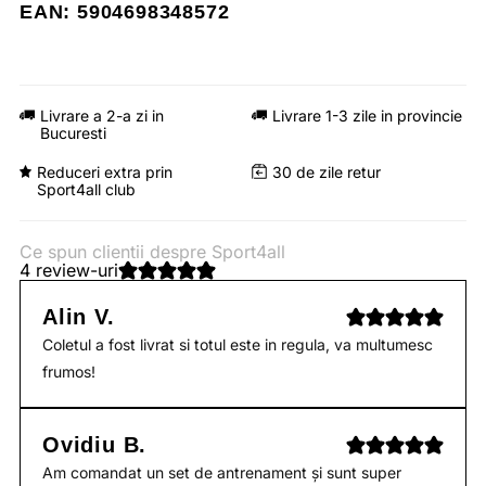
EAN: 5904698348572
Livrare a 2-a zi in
Livrare 1-3 zile in provincie
Bucuresti
Reduceri extra prin
30 de zile retur
Sport4all club
Ce spun clientii despre Sport4all
4 review-uri
Alin V.
Coletul a fost livrat si totul este in regula, va multumesc
frumos!
Ovidiu B.
Am comandat un set de antrenament și sunt super