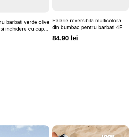
Palarie reversibila multicolora
u barbati verde olive
din bumbac pentru barbati 4F
 si inchidere cu capsa
84.90 lei