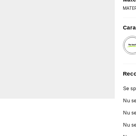
MATER
Cara
Reco
Se sp
Nu se
Nu se
Nu se