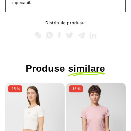
impecabil.
Distribuie produsul
Produse
similare
-15 %
-15 %