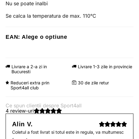
Nu se poate inalbi
Se calca la temperatura de max. 110°C
EAN:
Alege o optiune
Livrare a 2-a zi in
Livrare 1-3 zile in provincie
Bucuresti
Reduceri extra prin
30 de zile retur
Sport4all club
Ce spun clientii despre Sport4all
4 review-uri
Alin V.
Coletul a fost livrat si totul este in regula, va multumesc