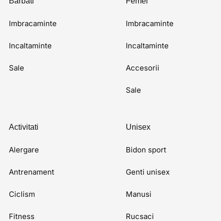
Barbati
Femei
Imbracaminte
Imbracaminte
Incaltaminte
Incaltaminte
Sale
Accesorii
Sale
Activitati
Unisex
Alergare
Bidon sport
Antrenament
Genti unisex
Ciclism
Manusi
Fitness
Rucsaci