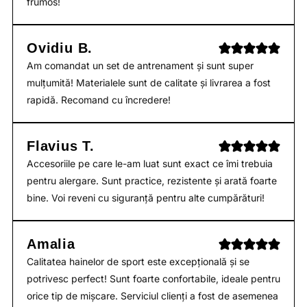
frumos!
Ovidiu B.
Am comandat un set de antrenament și sunt super
mulțumită! Materialele sunt de calitate și livrarea a fost
rapidă. Recomand cu încredere!
Flavius T.
Accesoriile pe care le-am luat sunt exact ce îmi trebuia
pentru alergare. Sunt practice, rezistente și arată foarte
bine. Voi reveni cu siguranță pentru alte cumpărături!
Amalia
Calitatea hainelor de sport este excepțională și se
potrivesc perfect! Sunt foarte confortabile, ideale pentru
orice tip de mișcare. Serviciul clienți a fost de asemenea