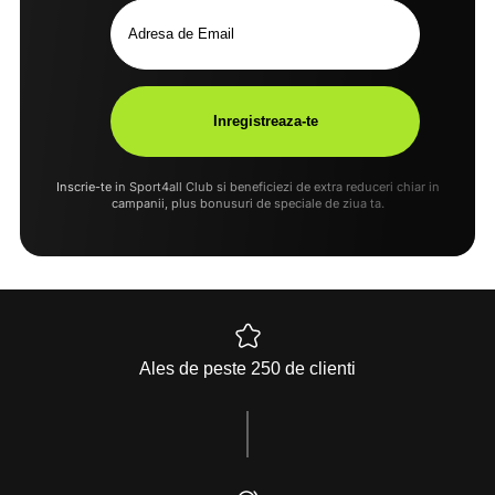
Inscrie-te in Sport4all Club si beneficiezi de extra reduceri chiar in
campanii, plus bonusuri de speciale de ziua ta.
Ales de peste 250 de clienti