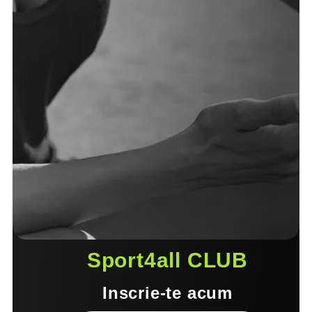
Sport4all CLUB
Inscrie-te acum