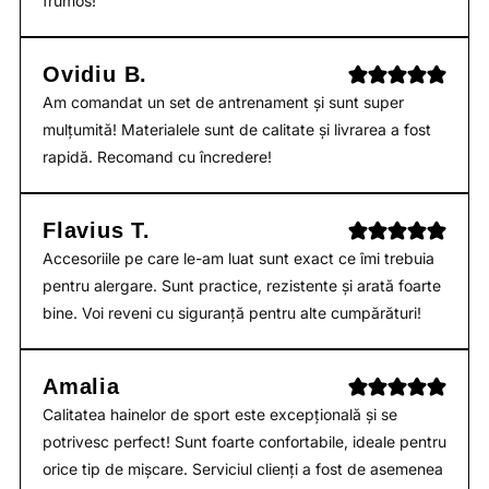
frumos!
Ovidiu B.
Am comandat un set de antrenament și sunt super
mulțumită! Materialele sunt de calitate și livrarea a fost
rapidă. Recomand cu încredere!
Flavius T.
Accesoriile pe care le-am luat sunt exact ce îmi trebuia
pentru alergare. Sunt practice, rezistente și arată foarte
bine. Voi reveni cu siguranță pentru alte cumpărături!
Amalia
Calitatea hainelor de sport este excepțională și se
potrivesc perfect! Sunt foarte confortabile, ideale pentru
orice tip de mișcare. Serviciul clienți a fost de asemenea