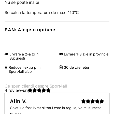
Nu se poate inalbi
Se calca la temperatura de max. 110°C
EAN:
Alege o optiune
Livrare a 2-a zi in
Livrare 1-3 zile in provincie
Bucuresti
Reduceri extra prin
30 de zile retur
Sport4all club
Ce spun clientii despre Sport4all
4 review-uri
Alin V.
Coletul a fost livrat si totul este in regula, va multumesc