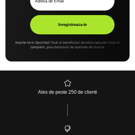
Inscrie-te in Sport4all Club si beneficiezi de extra reduceri chiar in
campanii, plus bonusuri de speciale de ziua ta.
Ales de peste 250 de clienti