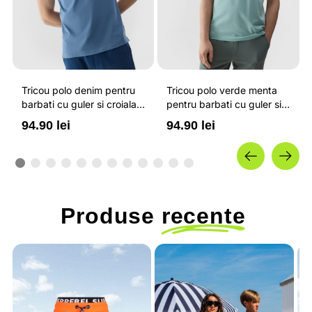
Tricou polo denim pentru
Tricou polo verde menta
barbati cu guler si croiala
pentru barbati cu guler si
regular 4F
croiala regular 4F
94.90 lei
94.90 lei
Produse
recente