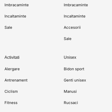
Imbracaminte
Imbracaminte
Incaltaminte
Incaltaminte
Sale
Accesorii
Sale
Activitati
Unisex
Alergare
Bidon sport
Antrenament
Genti unisex
Ciclism
Manusi
Fitness
Rucsaci