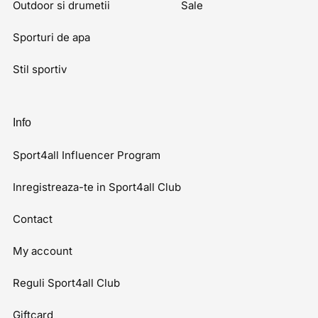
Outdoor si drumetii
Sale
Sporturi de apa
Stil sportiv
Info
Sport4all Influencer Program
Inregistreaza-te in Sport4all Club
Contact
My account
Reguli Sport4all Club
Giftcard