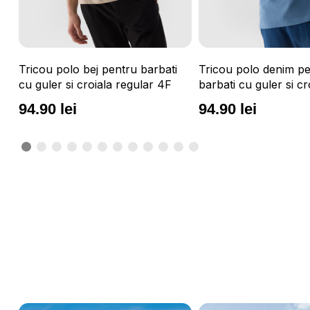
Tricou polo bej pentru barbati
Tricou polo denim p
cu guler si croiala regular 4F
barbati cu guler si cr
regular 4F
94.90 lei
94.90 lei