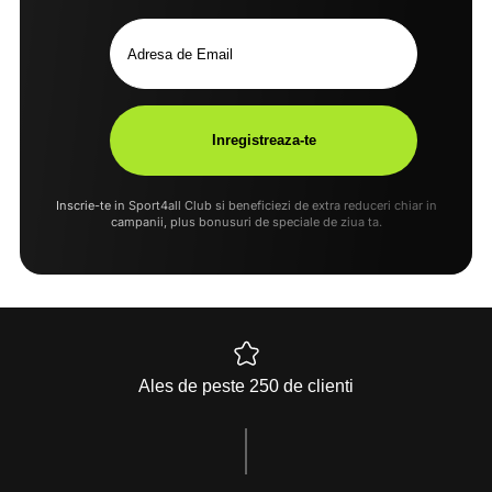
Inscrie-te in Sport4all Club si beneficiezi de extra reduceri chiar in
campanii, plus bonusuri de speciale de ziua ta.
Ales de peste 250 de clienti