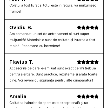
Coletul a fost livrat si totul este in regula, va multumesc
frumos!
Ovidiu B.
Am comandat un set de antrenament și sunt super
mulțumită! Materialele sunt de calitate și livrarea a fost
rapidă. Recomand cu încredere!
Flavius T.
Accesoriile pe care le-am luat sunt exact ce îmi trebuia
pentru alergare. Sunt practice, rezistente și arată foarte
bine. Voi reveni cu siguranță pentru alte cumpărături!
Amalia
Calitatea hainelor de sport este excepțională și se