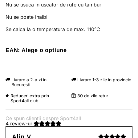
Nu se usuca in uscator de rufe cu tambur
Nu se poate inalbi
Se calca la o temperatura de max. 110°C
EAN:
Alege o optiune
Livrare a 2-a zi in
Livrare 1-3 zile in provincie
Bucuresti
Reduceri extra prin
30 de zile retur
Sport4all club
Ce spun clientii despre Sport4all
4 review-uri
Alin V.