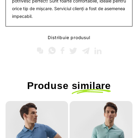
potrivesc perfect! Sunt foarte confortabile, ideale pentru
orice tip de mișcare. Serviciul clienți a fost de asemenea
impecabil.
Distribuie produsul
Produse
similare