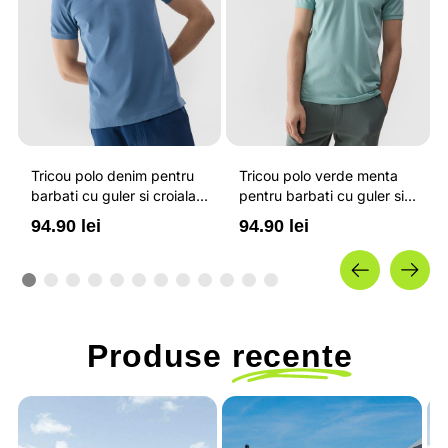
Tricou polo denim pentru
Tricou polo verde menta
barbati cu guler si croiala
pentru barbati cu guler si
regular 4F
croiala regular 4F
94.90 lei
94.90 lei
Produse
recente