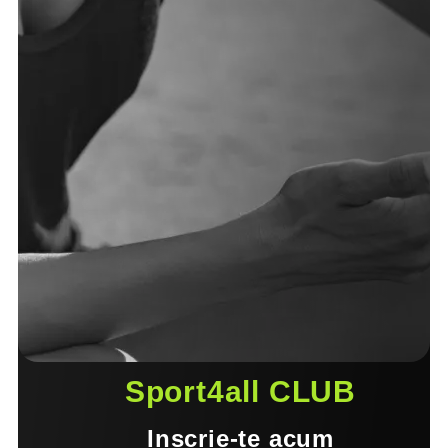
Sport4all CLUB
Inscrie-te acum