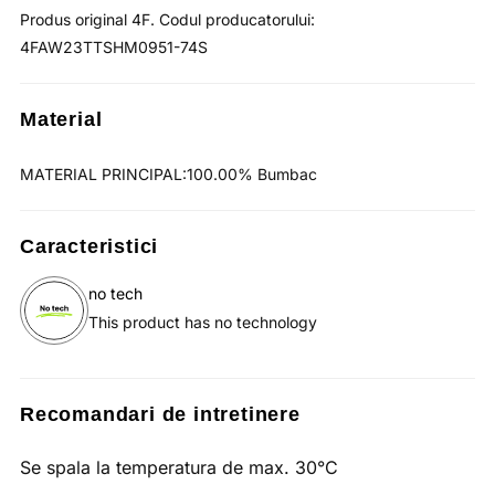
Produs original 4F. Codul producatorului:
4FAW23TTSHM0951-74S
Material
MATERIAL PRINCIPAL:100.00% Bumbac
Caracteristici
no tech
This product has no technology
Recomandari de intretinere
Se spala la temperatura de max. 30°C