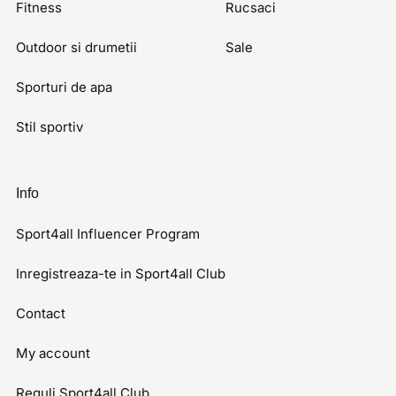
Fitness
Rucsaci
Outdoor si drumetii
Sale
Sporturi de apa
Stil sportiv
Info
Sport4all Influencer Program
Inregistreaza-te in Sport4all Club
Contact
My account
Reguli Sport4all Club