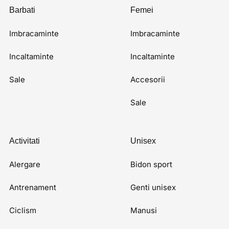
Barbati
Femei
Imbracaminte
Imbracaminte
Incaltaminte
Incaltaminte
Sale
Accesorii
Sale
Activitati
Unisex
Alergare
Bidon sport
Antrenament
Genti unisex
Ciclism
Manusi