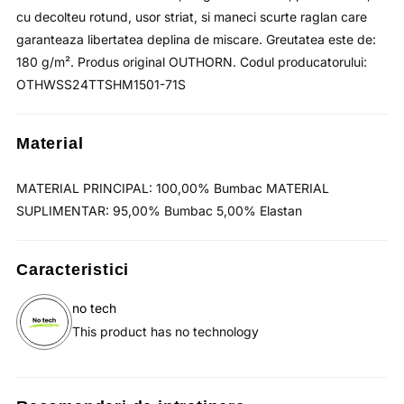
cu decolteu rotund, usor striat, si maneci scurte raglan care
garanteaza libertatea deplina de miscare. Greutatea este de:
180 g/m². Produs original OUTHORN. Codul producatorului:
OTHWSS24TTSHM1501-71S
Material
MATERIAL PRINCIPAL: 100,00% Bumbac MATERIAL
SUPLIMENTAR: 95,00% Bumbac 5,00% Elastan
Caracteristici
no tech
This product has no technology