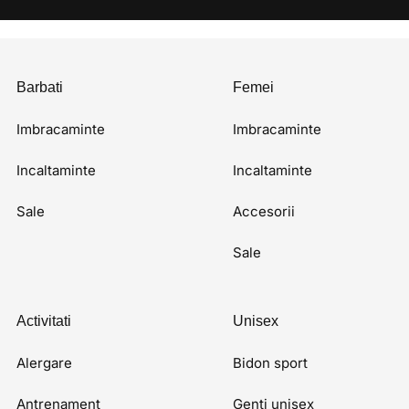
Barbati
Femei
Imbracaminte
Imbracaminte
Incaltaminte
Incaltaminte
Sale
Accesorii
Sale
Activitati
Unisex
Alergare
Bidon sport
Antrenament
Genti unisex