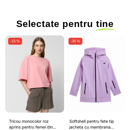
Selectate pentru
tine
-15 %
-35 %
Tricou monocolor roz
Softshell pentru fete tip
aprins pentru femei din
jacheta cu membrana