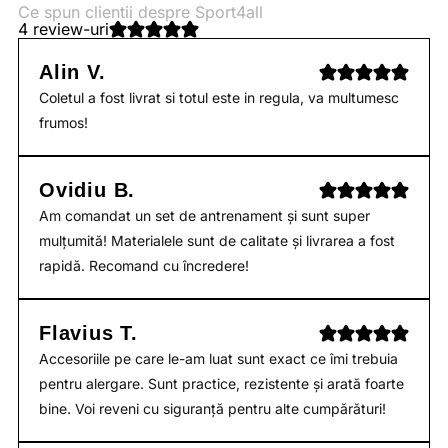
Ce spun clientii despre Sport4all
4 review-uri
Alin V.
Coletul a fost livrat si totul este in regula, va multumesc
frumos!
Ovidiu B.
Am comandat un set de antrenament și sunt super
mulțumită! Materialele sunt de calitate și livrarea a fost
rapidă. Recomand cu încredere!
Flavius T.
Accesoriile pe care le-am luat sunt exact ce îmi trebuia
pentru alergare. Sunt practice, rezistente și arată foarte
bine. Voi reveni cu siguranță pentru alte cumpărături!