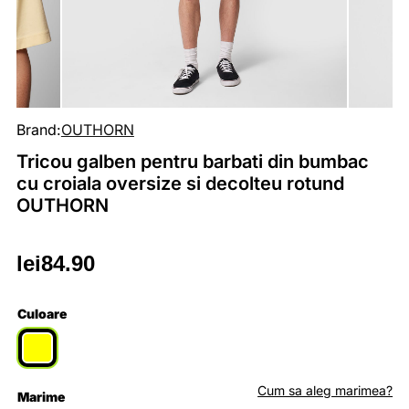
Brand:
OUTHORN
Tricou galben pentru barbati din bumbac
cu croiala oversize si decolteu rotund
OUTHORN
lei
84.90
Culoare
Cum sa aleg marimea?
Marime