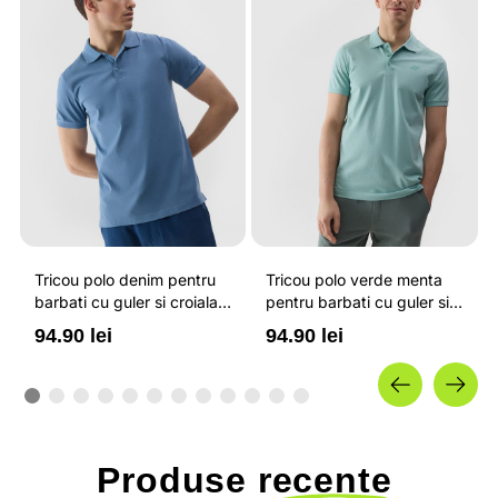
Tricou polo denim pentru
Tricou polo verde menta
barbati cu guler si croiala
pentru barbati cu guler si
regular 4F
croiala regular 4F
94.90 lei
94.90 lei
Produse
recente