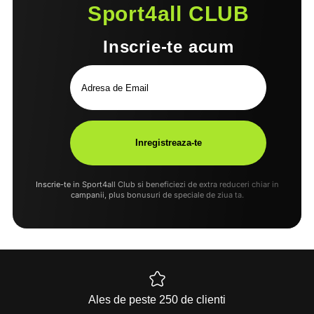
Sport4all CLUB
Inscrie-te acum
Inscrie-te in Sport4all Club si beneficiezi de extra reduceri chiar in
campanii, plus bonusuri de speciale de ziua ta.
Ales de peste 250 de clienti