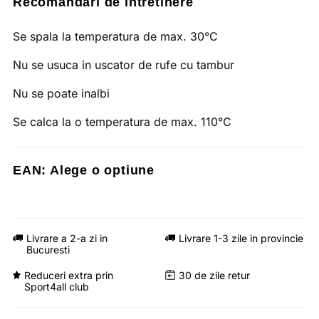
Recomandari de intretinere
Se spala la temperatura de max. 30°C
Nu se usuca in uscator de rufe cu tambur
Nu se poate inalbi
Se calca la o temperatura de max. 110°C
EAN:
Alege o optiune
Livrare a 2-a zi in
Livrare 1-3 zile in provincie
Bucuresti
Reduceri extra prin
30 de zile retur
Sport4all club