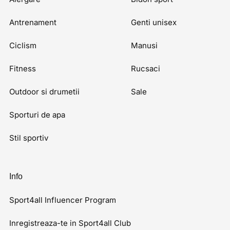
Antrenament
Genti unisex
Ciclism
Manusi
Fitness
Rucsaci
Outdoor si drumetii
Sale
Sporturi de apa
Stil sportiv
Info
Sport4all Influencer Program
Inregistreaza-te in Sport4all Club