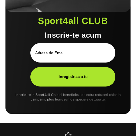
Sport4all CLUB
Inscrie-te acum
Inscrie-te in Sport4all Club si beneficiezi de extra reduceri chiar in
campanii, plus bonusuri de speciale de ziua ta.