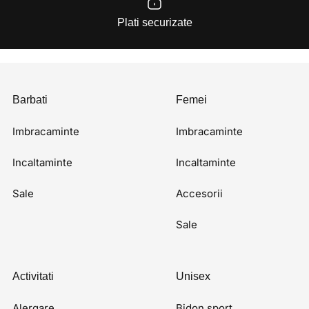
Plati securizate
Barbati
Femei
Imbracaminte
Imbracaminte
Incaltaminte
Incaltaminte
Sale
Accesorii
Sale
Activitati
Unisex
Alergare
Bidon sport