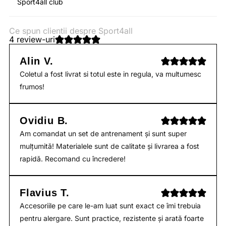
Sport4all club
Ce spun clientii despre Sport4all
4 review-uri
Alin V.
Coletul a fost livrat si totul este in regula, va multumesc
frumos!
Ovidiu B.
Am comandat un set de antrenament și sunt super
mulțumită! Materialele sunt de calitate și livrarea a fost
rapidă. Recomand cu încredere!
Flavius T.
Accesoriile pe care le-am luat sunt exact ce îmi trebuia
pentru alergare. Sunt practice, rezistente și arată foarte