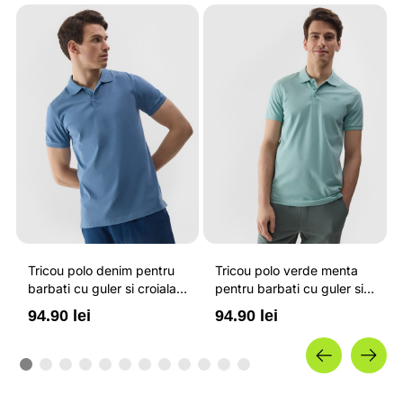
Tricou polo denim pentru
Tricou polo verde menta
barbati cu guler si croiala
pentru barbati cu guler si
regular 4F
croiala regular 4F
94.90 lei
94.90 lei