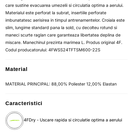
care sustine evacuarea umezelii si circulatia optima a aerului.
Materialul este perforat la subrat, insertiile perforate
imbunatatesc aerisirea in timpul antrenamentelor. Croiala este
slim, lungime standard pana la sold, cu decolteu rotund si
maneci scurte raglan care garanteaza libertatea deplina de
miscare. Manechinul prezinta marimea L. Produs original 4F.
Codul producatorului: 4FWSS24TFTSM600-22S
Material
MATERIAL PRINCIPAL: 88,00% Poliester 12,00% Elastan
Caracteristici
4FDry - Uscare rapida si circulatie optima a aerului