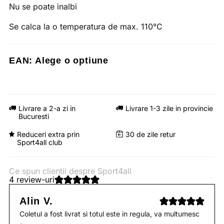
Nu se poate inalbi
Se calca la o temperatura de max. 110°C
EAN:
Alege o optiune
Livrare a 2-a zi in
Livrare 1-3 zile in provincie
Bucuresti
Reduceri extra prin
30 de zile retur
Sport4all club
Ce spun clientii despre Sport4all
4 review-uri
Alin V.
Coletul a fost livrat si totul este in regula, va multumesc