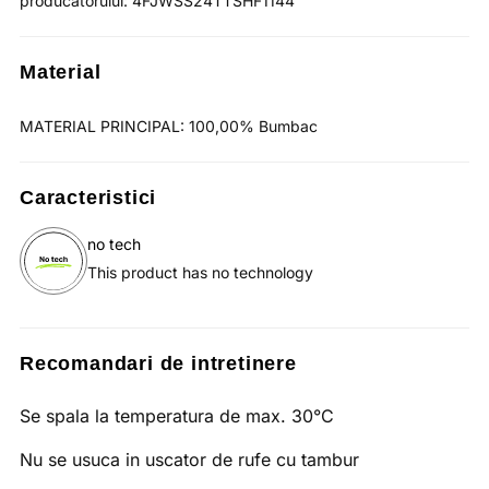
producatorului: 4FJWSS24TTSHF1144
Material
MATERIAL PRINCIPAL: 100,00% Bumbac
Caracteristici
no tech
This product has no technology
Recomandari de intretinere
Se spala la temperatura de max. 30°C
Nu se usuca in uscator de rufe cu tambur