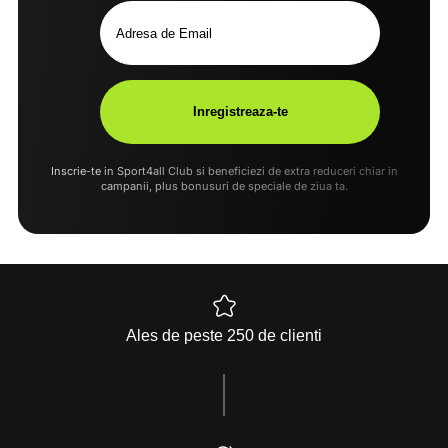
Inscrie-te in Sport4all Club si beneficiezi de extra reduceri chiar in
campanii, plus bonusuri de speciale de ziua ta.
Ales de peste 250 de clienti