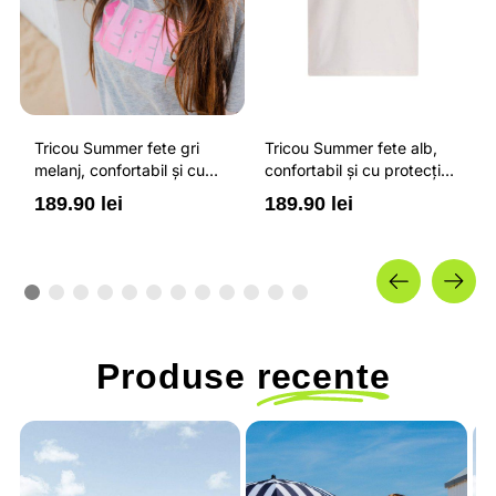
Tricou Summer fete gri
Tricou Summer fete alb,
melanj, confortabil și cu
confortabil și cu protecție
protecție solară UPF 50+
solară UPF 50+
189.90 lei
189.90 lei
Produse
recente