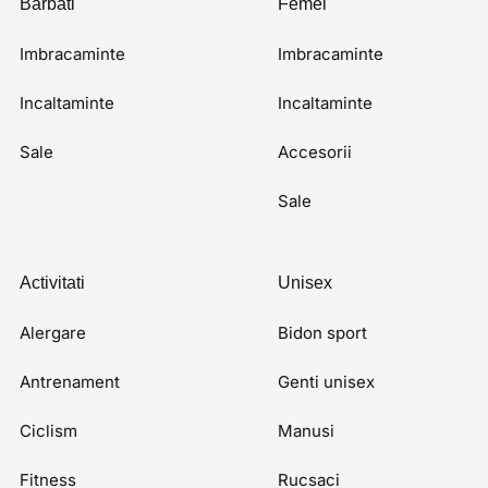
Barbati
Femei
Imbracaminte
Imbracaminte
Incaltaminte
Incaltaminte
Sale
Accesorii
Sale
Activitati
Unisex
Alergare
Bidon sport
Antrenament
Genti unisex
Ciclism
Manusi
Fitness
Rucsaci