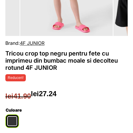
Brand:
4F JUNIOR
Tricou crop top negru pentru fete cu
imprimeu din bumbac moale si decolteu
rotund 4F JUNIOR
Reduceri!
lei
27.24
lei
41.90
Prețul
Prețul
inițial
curent
Culoare
a
este: