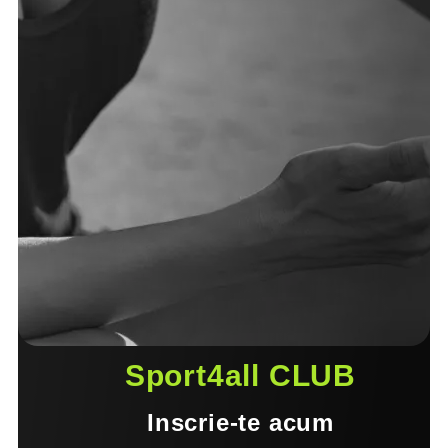
Sport4all CLUB
Inscrie-te acum