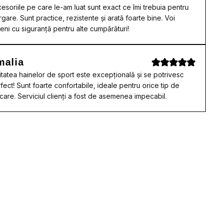
esoriile pe care le-am luat sunt exact ce îmi trebuia pentru
rgare. Sunt practice, rezistente și arată foarte bine. Voi
eni cu siguranță pentru alte cumpărături!
malia
itatea hainelor de sport este excepțională și se potrivesc
fect! Sunt foarte confortabile, ideale pentru orice tip de
care. Serviciul clienți a fost de asemenea impecabil.