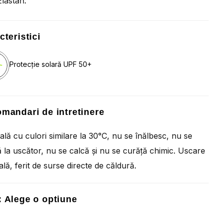
lastan:
cteristici
Protecție solară UPF 50+
mandari de intretinere
ală cu culori similare la 30°C, nu se înălbesc, nu se
 la uscător, nu se calcă și nu se curăță chimic. Uscare
ală, ferit de surse directe de căldură.
:
Alege o optiune