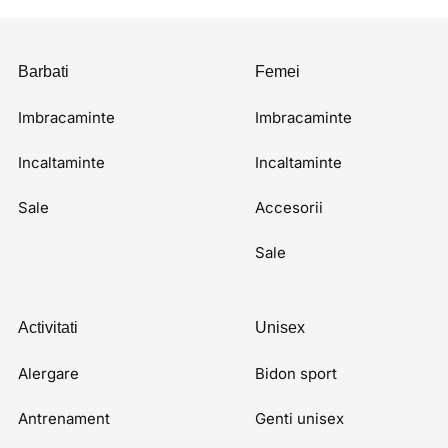
Barbati
Femei
Imbracaminte
Imbracaminte
Incaltaminte
Incaltaminte
Sale
Accesorii
Sale
Activitati
Unisex
Alergare
Bidon sport
Antrenament
Genti unisex