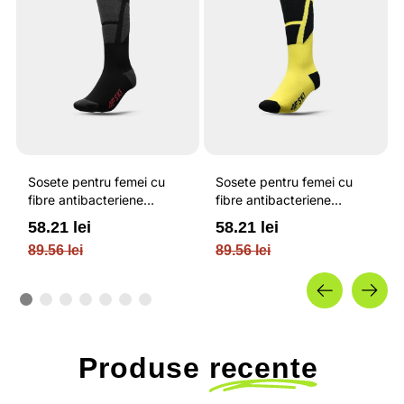
Sosete pentru femei cu
Sosete pentru femei cu
fibre antibacteriene
fibre antibacteriene
PROLEN si respirabilitate
PROLEN si respirabilitate
58.21 lei
58.21 lei
sporita / 4F
sporita / 4F
89.56 lei
89.56 lei
Produse
recente