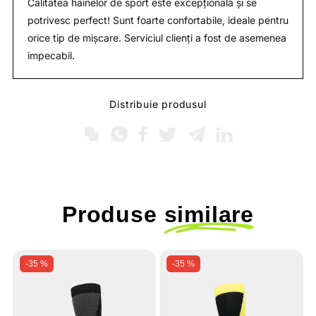
Calitatea hainelor de sport este excepțională și se
potrivesc perfect! Sunt foarte confortabile, ideale pentru
orice tip de mișcare. Serviciul clienți a fost de asemenea
impecabil.
Distribuie produsul
Produse
similare
-35 %
-35 %