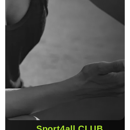
Sport4all CLUB