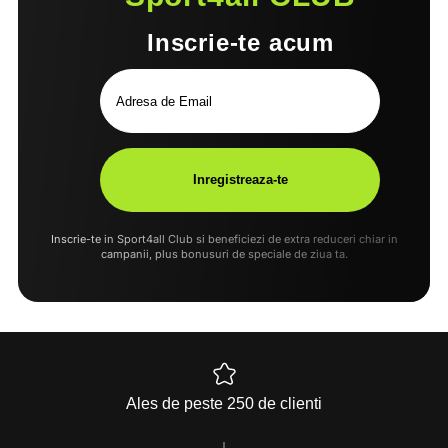
Inscrie-te acum
Inscrie-te in Sport4all Club si beneficiezi de extra reduceri chiar in
campanii, plus bonusuri de speciale de ziua ta.
Ales de peste 250 de clienti