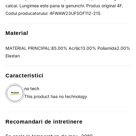
calcai. Lungimea este pana la genunchi. Produs original 4F.
Codul producatorului: 4FWAW23UFSOF112-21S
Material
MATERIAL PRINCIPAL:85.00% Acrilic13.00% Poliamida2.00%
Elastan
Caracteristici
no tech
This product has no technology
Recomandari de intretinere