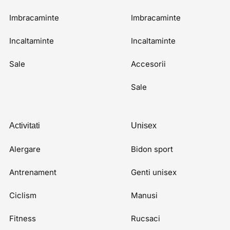
Imbracaminte
Imbracaminte
Incaltaminte
Incaltaminte
Sale
Accesorii
Sale
Activitati
Unisex
Alergare
Bidon sport
Antrenament
Genti unisex
Ciclism
Manusi
Fitness
Rucsaci