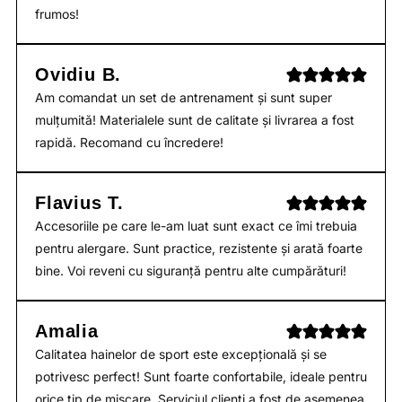
frumos!
Ovidiu B.
Am comandat un set de antrenament și sunt super
mulțumită! Materialele sunt de calitate și livrarea a fost
rapidă. Recomand cu încredere!
Flavius T.
Accesoriile pe care le-am luat sunt exact ce îmi trebuia
pentru alergare. Sunt practice, rezistente și arată foarte
bine. Voi reveni cu siguranță pentru alte cumpărături!
Amalia
Calitatea hainelor de sport este excepțională și se
potrivesc perfect! Sunt foarte confortabile, ideale pentru
orice tip de mișcare. Serviciul clienți a fost de asemenea