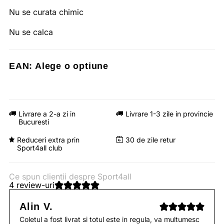
Nu se curata chimic
Nu se calca
EAN:
Alege o optiune
Livrare a 2-a zi in
Livrare 1-3 zile in provincie
Bucuresti
Reduceri extra prin
30 de zile retur
Sport4all club
Ce spun clientii despre Sport4all
4 review-uri
Alin V.
Coletul a fost livrat si totul este in regula, va multumesc