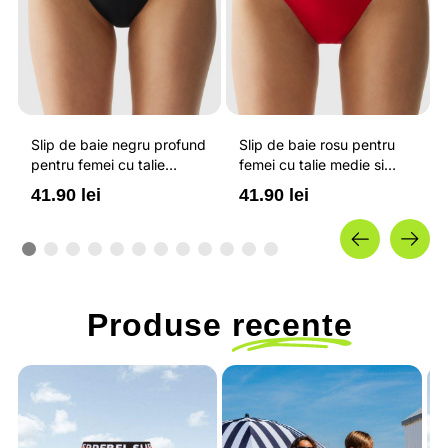
Slip de baie negru profund
Slip de baie rosu pentru
pentru femei cu talie
femei cu talie medie si
medie si uscare rapida 4F
uscare rapida 4F
41.90 lei
41.90 lei
Produse
recente