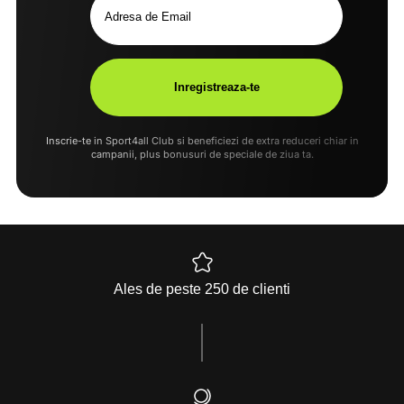
Inscrie-te in Sport4all Club si beneficiezi de extra reduceri chiar in
campanii, plus bonusuri de speciale de ziua ta.
Ales de peste 250 de clienti