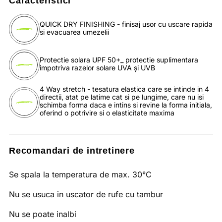
Caracteristici
QUICK DRY FINISHING - finisaj usor cu uscare rapida
si evacuarea umezelii
Protectie solara UPF 50+_ protectie suplimentara
impotriva razelor solare UVA și UVB
4 Way stretch - tesatura elastica care se intinde in 4
directii, atat pe latime cat si pe lungime, care nu isi
schimba forma daca e intins si revine la forma initiala,
oferind o potrivire si o elasticitate maxima
Recomandari de intretinere
Se spala la temperatura de max. 30°C
Nu se usuca in uscator de rufe cu tambur
Nu se poate inalbi