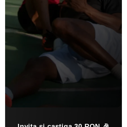
Invita si castiga 30 RON 🎉