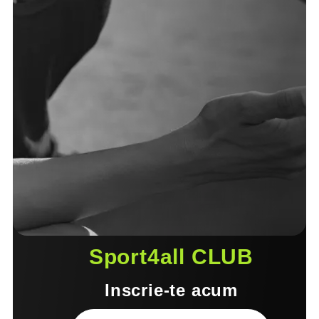
Sport4all CLUB
Inscrie-te acum