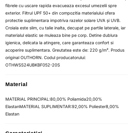
fibrele cu uscare rapida evacueaza excesul umezelii spre
exterior. Filtrul UPF 50+ din compozitia materialului ofera
protectie suplimentara impotriva razelor solare UVA și UVB.
Croiala este slim, cu talie inalta, decupat pe partile laterale, iar
materialul elastic se muleaza bine pe corp. Detine dublura
igienica, delicata la atingere, care garanteaza confort si
acoperire suplimentara. Greutatea este de: 220 g/m². Produs
original OUTHORN. Codul producatorului:
OTHWSS24UBKBF052-20S
Material
MATERIAL PRINCIPAL:80,00% Poliamida20,00%
ElastanMATERIAL SUPLIMENTAR:92,00% Poliester8,00%
Elastan