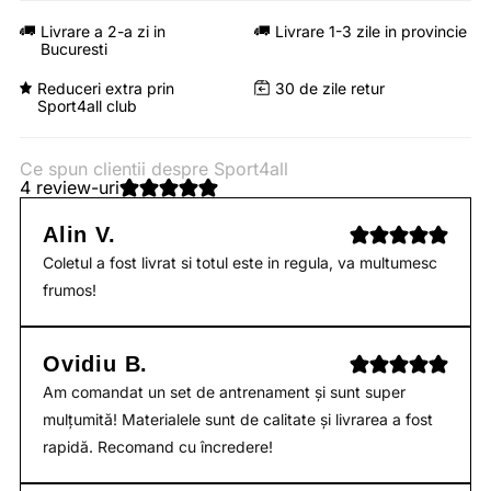
Livrare a 2-a zi in
Livrare 1-3 zile in provincie
Bucuresti
Reduceri extra prin
30 de zile retur
Sport4all club
Ce spun clientii despre Sport4all
4 review-uri
Alin V.
Coletul a fost livrat si totul este in regula, va multumesc
frumos!
Ovidiu B.
Am comandat un set de antrenament și sunt super
mulțumită! Materialele sunt de calitate și livrarea a fost
rapidă. Recomand cu încredere!