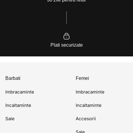
Plati securizate
Barbati
Femei
Imbracaminte
Imbracaminte
Incaltaminte
Incaltaminte
Sale
Accesorii
Sale