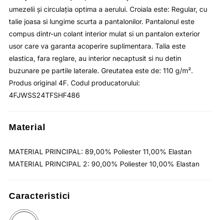
umezelii şi circulaţia optima a aerului. Croiala este: Regular, cu
talie joasa si lungime scurta a pantalonilor. Pantalonul este
compus dintr-un colant interior mulat si un pantalon exterior
usor care va garanta acoperire suplimentara. Talia este
elastica, fara reglare, au interior necaptusit si nu detin
buzunare pe partile laterale. Greutatea este de: 110 g/m².
Produs original 4F. Codul producatorului:
4FJWSS24TFSHF486
Material
MATERIAL PRINCIPAL: 89,00% Poliester 11,00% Elastan
MATERIAL PRINCIPAL 2: 90,00% Poliester 10,00% Elastan
Caracteristici