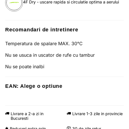
4F Dry - uscare rapida si circulatie optima a aerului
Recomandari de intretinere
Temperatura de spalare MAX. 30°C
Nu se usuca in uscator de rufe cu tambur
Nu se poate inalbi
EAN:
Alege o optiune
Livrare a 2-a zi in
Livrare 1-3 zile in provincie
Bucuresti
Reduceri extra prin
30 de zile retur