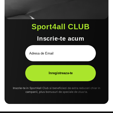
Sport4all CLUB
Inscrie-te acum
Inscrie-te in Sport4all Club si beneficiezi de extra reduceri chiar in
campanii, plus bonusuri de speciale de ziua ta.