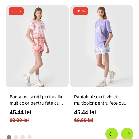
-35 %
-35 %
Pantaloni scurti portocaliu
Pantaloni scurti violet
multicolor pentru fete cu
multicolor pentru fete cu
imprimeu artistic si cu talie
imprimeu artistic si cu talie
45.44 lei
45.44 lei
reglabila 4F JUNIOR
reglabila 4F JUNIOR
69.90 lei
69.90 lei