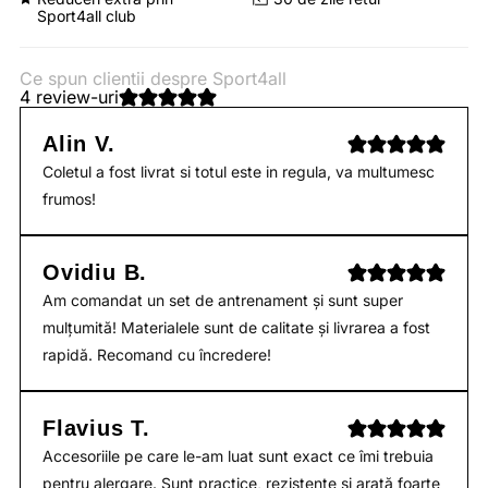
Sport4all club
Ce spun clientii despre Sport4all
4 review-uri
Alin V.
Coletul a fost livrat si totul este in regula, va multumesc
frumos!
Ovidiu B.
Am comandat un set de antrenament și sunt super
mulțumită! Materialele sunt de calitate și livrarea a fost
rapidă. Recomand cu încredere!
Flavius T.
Accesoriile pe care le-am luat sunt exact ce îmi trebuia
pentru alergare. Sunt practice, rezistente și arată foarte