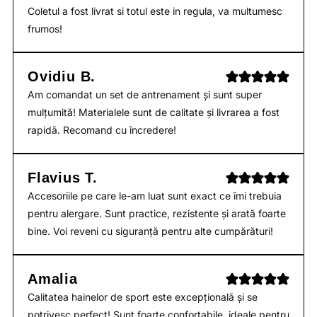
Coletul a fost livrat si totul este in regula, va multumesc
frumos!
Ovidiu B.
Am comandat un set de antrenament și sunt super
mulțumită! Materialele sunt de calitate și livrarea a fost
rapidă. Recomand cu încredere!
Flavius T.
Accesoriile pe care le-am luat sunt exact ce îmi trebuia
pentru alergare. Sunt practice, rezistente și arată foarte
bine. Voi reveni cu siguranță pentru alte cumpărături!
Amalia
Calitatea hainelor de sport este excepțională și se
potrivesc perfect! Sunt foarte confortabile, ideale pentru