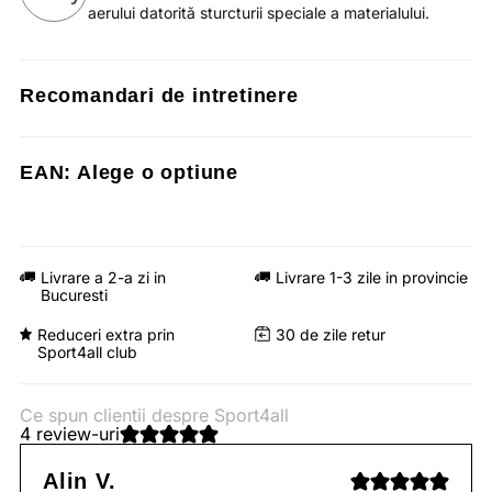
aerului datorită sturcturii speciale a materialului.
Recomandari de intretinere
EAN:
Alege o optiune
Livrare a 2-a zi in
Livrare 1-3 zile in provincie
Bucuresti
Reduceri extra prin
30 de zile retur
Sport4all club
Ce spun clientii despre Sport4all
4 review-uri
Alin V.