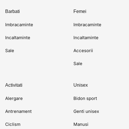
Barbati
Femei
Imbracaminte
Imbracaminte
Incaltaminte
Incaltaminte
Sale
Accesorii
Sale
Activitati
Unisex
Alergare
Bidon sport
Antrenament
Genti unisex
Ciclism
Manusi