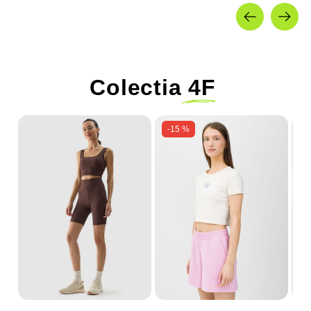
Colectia
4F
-15 %