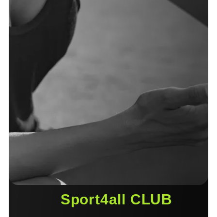
Sport4all CLUB