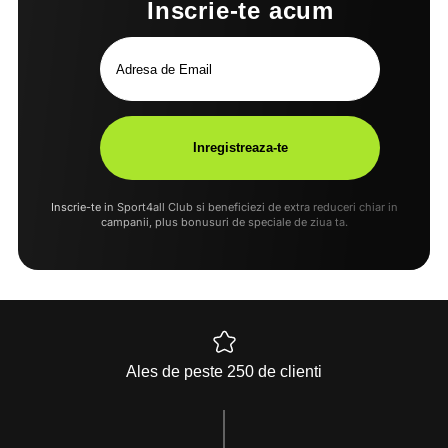
Inscrie-te acum
Inscrie-te in Sport4all Club si beneficiezi de extra reduceri chiar in
campanii, plus bonusuri de speciale de ziua ta.
Ales de peste 250 de clienti