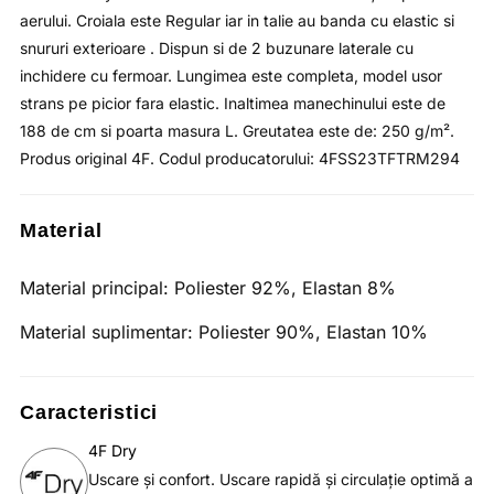
aerului. Croiala este Regular iar in talie au banda cu elastic si
snururi exterioare . Dispun si de 2 buzunare laterale cu
inchidere cu fermoar. Lungimea este completa, model usor
strans pe picior fara elastic. Inaltimea manechinului este de
188 de cm si poarta masura L. Greutatea este de: 250 g/m².
Produs original 4F. Codul producatorului: 4FSS23TFTRM294
Material
Material principal:
Poliester 92%, Elastan 8%
Material suplimentar:
Poliester 90%, Elastan 10%
Caracteristici
4F Dry
Uscare şi confort. Uscare rapidă şi circulaţie optimă a