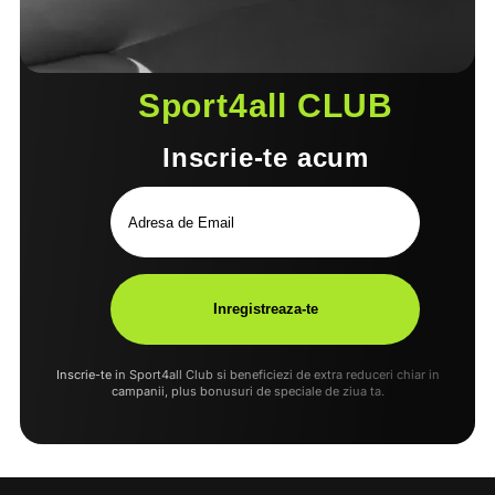
Sport4all CLUB
Inscrie-te acum
Inscrie-te in Sport4all Club si beneficiezi de extra reduceri chiar in
campanii, plus bonusuri de speciale de ziua ta.