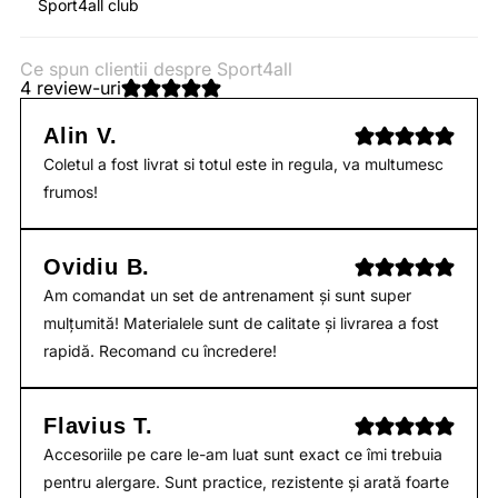
Sport4all club
Ce spun clientii despre Sport4all
4 review-uri
Alin V.
Coletul a fost livrat si totul este in regula, va multumesc
frumos!
Ovidiu B.
Am comandat un set de antrenament și sunt super
mulțumită! Materialele sunt de calitate și livrarea a fost
rapidă. Recomand cu încredere!
Flavius T.
Accesoriile pe care le-am luat sunt exact ce îmi trebuia
pentru alergare. Sunt practice, rezistente și arată foarte