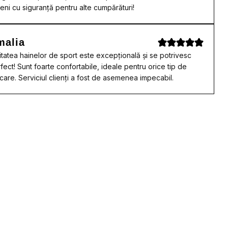
eni cu siguranță pentru alte cumpărături!
malia
itatea hainelor de sport este excepțională și se potrivesc
fect! Sunt foarte confortabile, ideale pentru orice tip de
care. Serviciul clienți a fost de asemenea impecabil.