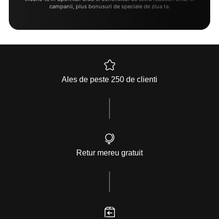
campanii, plus bonusuri de speciale de ziua ta.
Ales de peste 250 de clienti
Retur mereu gratuit