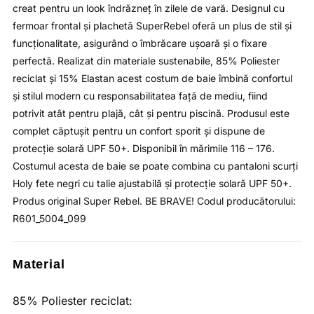
creat pentru un look îndrăzneț în zilele de vară. Designul cu
fermoar frontal și plachetă SuperRebel oferă un plus de stil și
funcționalitate, asigurând o îmbrăcare ușoară și o fixare
perfectă. Realizat din materiale sustenabile, 85% Poliester
reciclat și 15% Elastan acest costum de baie îmbină confortul
și stilul modern cu responsabilitatea față de mediu, fiind
potrivit atât pentru plajă, cât și pentru piscină. Produsul este
complet căptușit pentru un confort sporit și dispune de
protecție solară UPF 50+. Disponibil în mărimile 116 – 176.
Costumul acesta de baie se poate combina cu pantaloni scurți
Holy fete negri cu talie ajustabilă și protecție solară UPF 50+.
Produs original Super Rebel. BE BRAVE! Codul producătorului:
R601_5004_099
Material
85% Poliester reciclat: