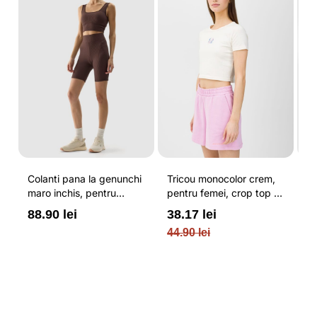
Colanti pana la genunchi
Tricou monocolor crem,
Pa
u
maro inchis, pentru
pentru femei, crop top si
b
femei, cu striatii si
croiala slim 4F
pe
88.90 lei
38.17 lei
3
N
cusaturi plate 4F
O
44.90 lei
PL
re