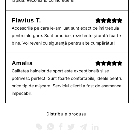
rapidă. Recomand cu încredere!
Flavius T.
Accesoriile pe care le-am luat sunt exact ce îmi trebuia
pentru alergare. Sunt practice, rezistente și arată foarte
bine. Voi reveni cu siguranță pentru alte cumpărături!
Amalia
Calitatea hainelor de sport este excepțională și se
potrivesc perfect! Sunt foarte confortabile, ideale pentru
orice tip de mișcare. Serviciul clienți a fost de asemenea
impecabil.
Distribuie produsul