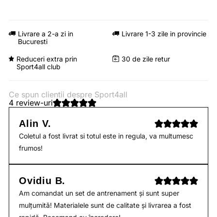
Livrare a 2-a zi in
Livrare 1-3 zile in provincie
Bucuresti
Reduceri extra prin
30 de zile retur
Sport4all club
Ce spun clientii despre Sport4all
4 review-uri
Alin V.
Coletul a fost livrat si totul este in regula, va multumesc
frumos!
Ovidiu B.
Am comandat un set de antrenament și sunt super
mulțumită! Materialele sunt de calitate și livrarea a fost