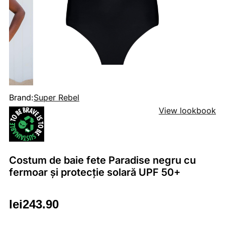
Brand:
Super Rebel
View lookbook
Costum de baie fete Paradise negru cu
fermoar și protecție solară UPF 50+
lei
243.90