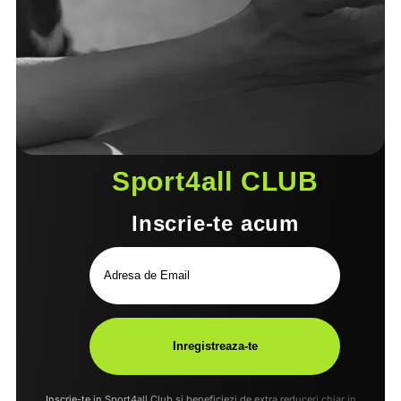
Sport4all CLUB
Inscrie-te acum
Inscrie-te in Sport4all Club si beneficiezi de extra reduceri chiar in