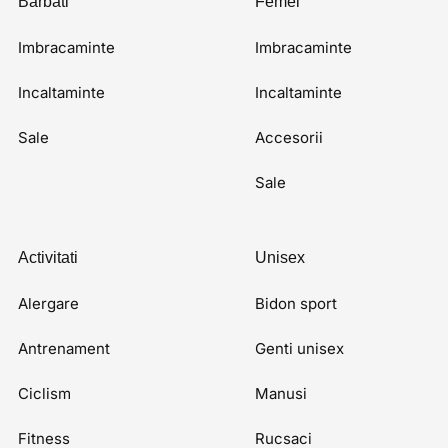
Barbati
Femei
Imbracaminte
Imbracaminte
Incaltaminte
Incaltaminte
Sale
Accesorii
Sale
Activitati
Unisex
Alergare
Bidon sport
Antrenament
Genti unisex
Ciclism
Manusi
Fitness
Rucsaci