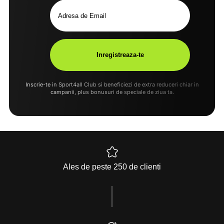
Inscrie-te in Sport4all Club si beneficiezi de extra reduceri chiar in
campanii, plus bonusuri de speciale de ziua ta.
Ales de peste 250 de clienti