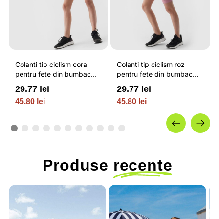
Colanti tip ciclism coral
Colanti tip ciclism roz
pentru fete din bumbac
pentru fete din bumbac
moale 4F JUNIOR
moale 4F JUNIOR
29.77 lei
29.77 lei
45.80 lei
45.80 lei
Produse
recente