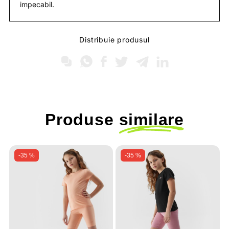
impecabil.
Distribuie produsul
Produse
similare
-35 %
-35 %