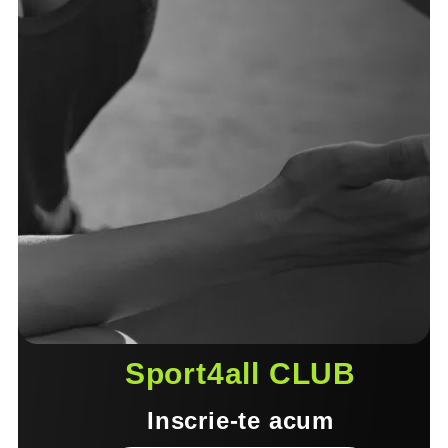
Sport4all CLUB
Inscrie-te acum