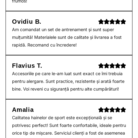
frumos!
Ovidiu B.
Am comandat un set de antrenament și sunt super
mulțumită! Materialele sunt de calitate și livrarea a fost
rapidă. Recomand cu încredere!
Flavius T.
Accesoriile pe care le-am luat sunt exact ce îmi trebuia
pentru alergare. Sunt practice, rezistente și arată foarte
bine. Voi reveni cu siguranță pentru alte cumpărături!
Amalia
Calitatea hainelor de sport este excepțională și se
potrivesc perfect! Sunt foarte confortabile, ideale pentru
orice tip de mișcare. Serviciul clienți a fost de asemenea