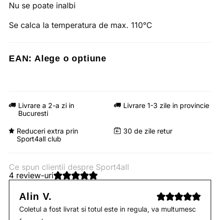
Nu se poate inalbi
Se calca la temperatura de max. 110°C
EAN:
Alege o optiune
Livrare a 2-a zi in
Livrare 1-3 zile in provincie
Bucuresti
Reduceri extra prin
30 de zile retur
Sport4all club
Ce spun clientii despre Sport4all
4 review-uri
Alin V.
Coletul a fost livrat si totul este in regula, va multumesc