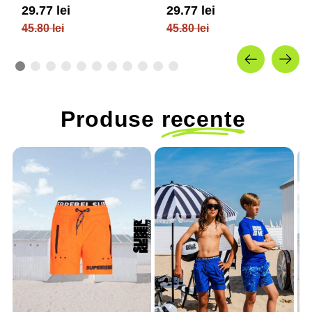
moale 4F JUNIOR
moale 4F JUNIOR
29.77 lei
29.77 lei
45.80 lei
45.80 lei
Produse
recente