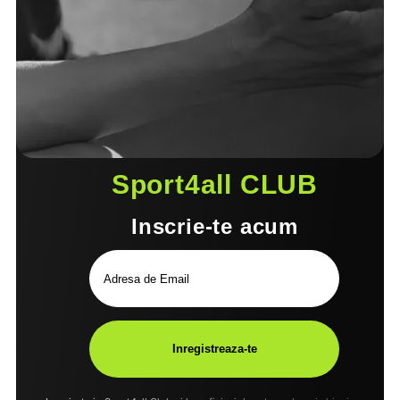
Sport4all CLUB
Inscrie-te acum