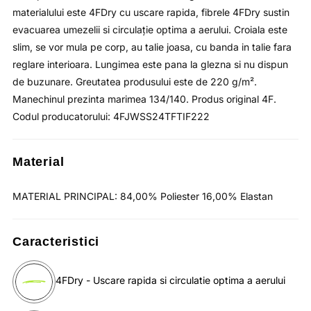
materialului este 4FDry cu uscare rapida, fibrele 4FDry sustin
evacuarea umezelii si circulaţie optima a aerului. Croiala este
slim, se vor mula pe corp, au talie joasa, cu banda in talie fara
reglare interioara. Lungimea este pana la glezna si nu dispun
de buzunare. Greutatea produsului este de 220 g/m².
Manechinul prezinta marimea 134/140. Produs original 4F.
Codul producatorului: 4FJWSS24TFTIF222
Material
MATERIAL PRINCIPAL: 84,00% Poliester 16,00% Elastan
Caracteristici
4FDry - Uscare rapida si circulatie optima a aerului