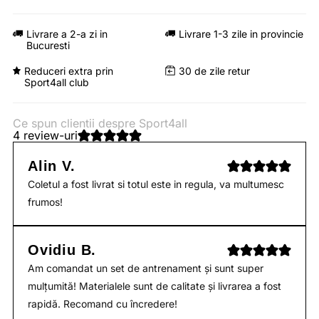
Livrare a 2-a zi in
Livrare 1-3 zile in provincie
Bucuresti
Reduceri extra prin
30 de zile retur
Sport4all club
Ce spun clientii despre Sport4all
4 review-uri
Alin V.
Coletul a fost livrat si totul este in regula, va multumesc
frumos!
Ovidiu B.
Am comandat un set de antrenament și sunt super
mulțumită! Materialele sunt de calitate și livrarea a fost
rapidă. Recomand cu încredere!