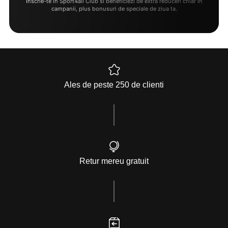
Inscrie-te in Sport4all Club si beneficiezi de extra reduceri chiar in
campanii, plus bonusuri de speciale de ziua ta.
Ales de peste 250 de clienti
Retur mereu gratuit