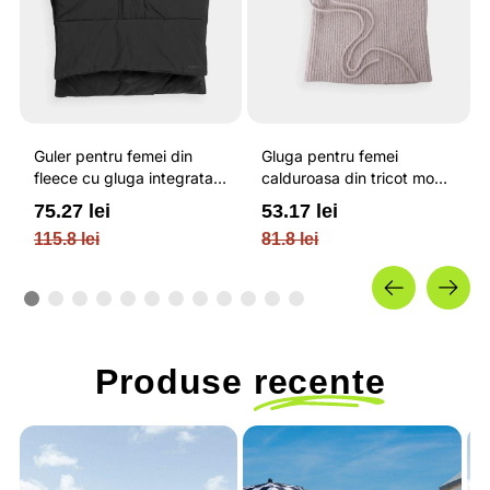
Guler pentru femei din
Gluga pentru femei
fleece cu gluga integrata
calduroasa din tricot moale
si inchidere cu fermoar /
cu nervuri si reglabila cu
75.27 lei
53.17 lei
OUTHORN
snur / OUTHORN
115.8 lei
81.8 lei
Produse
recente