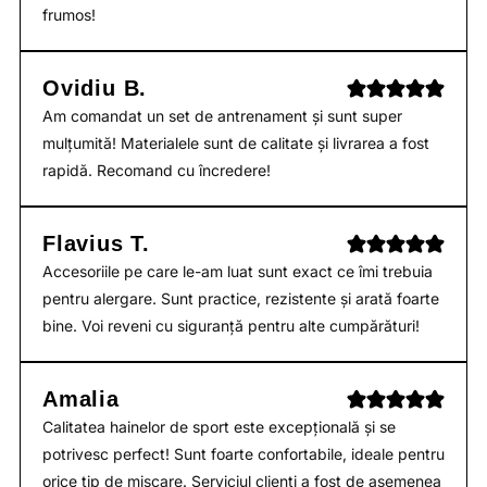
frumos!
Ovidiu B.
Am comandat un set de antrenament și sunt super
mulțumită! Materialele sunt de calitate și livrarea a fost
rapidă. Recomand cu încredere!
Flavius T.
Accesoriile pe care le-am luat sunt exact ce îmi trebuia
pentru alergare. Sunt practice, rezistente și arată foarte
bine. Voi reveni cu siguranță pentru alte cumpărături!
Amalia
Calitatea hainelor de sport este excepțională și se
potrivesc perfect! Sunt foarte confortabile, ideale pentru
orice tip de mișcare. Serviciul clienți a fost de asemenea