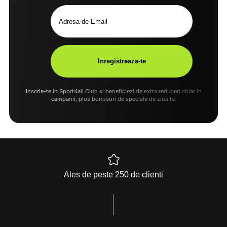
Inscrie-te in Sport4all Club si beneficiezi de extra reduceri chiar in
campanii, plus bonusuri de speciale de ziua ta.
Ales de peste 250 de clienti