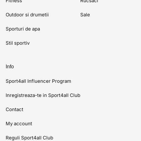
Fitness
Rucsaci
Outdoor si drumetii
Sale
Sporturi de apa
Stil sportiv
Info
Sport4all Influencer Program
Inregistreaza-te in Sport4all Club
Contact
My account
Reguli Sport4all Club