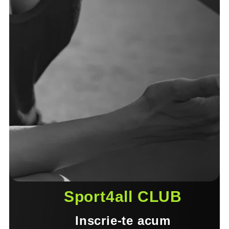
Sport4all CLUB
Inscrie-te acum