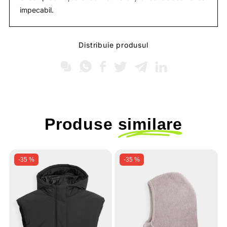
impecabil.
Distribuie produsul
Produse
similare
-35 %
-35 %