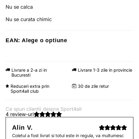
Nu se calca
Nu se curata chimic
EAN:
Alege o optiune
Livrare a 2-a zi in
Livrare 1-3 zile in provincie
Bucuresti
Reduceri extra prin
30 de zile retur
Sport4all club
Ce spun clientii despre Sport4all
4 review-uri
Alin V.
Coletul a fost livrat si totul este in regula, va multumesc