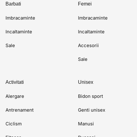
Barbati
Femei
Imbracaminte
Imbracaminte
Incaltaminte
Incaltaminte
Sale
Accesorii
Sale
Activitati
Unisex
Alergare
Bidon sport
Antrenament
Genti unisex
Ciclism
Manusi