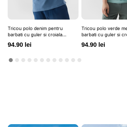
Tricou polo denim pentru
Tricou polo verde m
barbati cu guler si croiala
barbati cu guler si cr
regular 4F
regular 4F
94.90 lei
94.90 lei