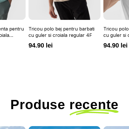
enta pentru
Tricou polo bej pentru barbati
Tricou polo
oiala
cu guler si croiala regular 4F
cu guler si 
94.90 lei
94.90 lei
Produse
recente